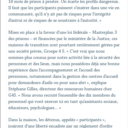
18 mois de prison à prester. On écarte les profils dangereux.
Il faut que les participants puissent s’insérer dans une vie en
communauté, qu’il n’y ait pas de risques pour l’intégrité
d’autrui ni de risques de se soustraire à l’autorité. »
Mises en place à la faveur d’une loi fédérale – Masterplan 3
des prisons – et financées par le ministère de la Justice, ces
maisons de transition sont pourtant entièrement gérées par
une société privée, Groupe 4 S. « C’est vrai que nous
sommes plus connus pour notre activité liée à la sécurité des
personnes et des lieux, mais nous possédons déjà une bonne
expérience dans l’accompagnement et l’accueil des
personnes, notamment dans la gestion des centres d’accueil
pour demandeurs d’asile ou pour sans-abri », explique
Stéphane Gilles, directeur des ressources humaines chez
G4S. « Nous avons recruté l’ensemble des dix membres du
personnel qui vont exercer ici en tant qu’assistants sociaux,
éducateurs, psychologues… »
Dans la maison, les détenus, appelés « participants »,
jouiront d’une liberté encadrée par un règlement d’ordre