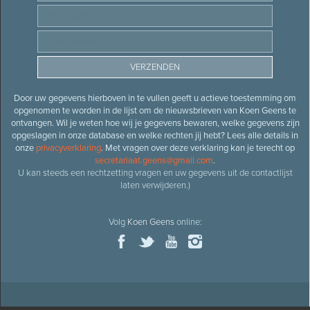
Door uw gegevens hierboven in te vullen geeft u actieve toestemming om
opgenomen te worden in de lijst om de nieuwsbrieven van Koen Geens te
ontvangen. Wil je weten hoe wij je gegevens bewaren, welke gegevens zijn
opgeslagen in onze database en welke rechten jij hebt? Lees alle details in
onze
privacyverklaring
. Met vragen over deze verklaring kan je terecht op
secretariaat.geens@gmail.com
.
U kan steeds een rechtzetting vragen en uw gegevens uit de contactlijst
laten verwijderen.)
Volg
Koen Geens
online: