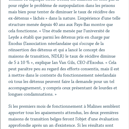
pour régler le problème de surpopulation dans les prisons
mais bien pour tenter de diminuer le taux de récidive des
ex-détenus « lâchés » dans la nature. L’expérience d’une telle
structure menée depuis 40 ans aux Pays-Bas montre que
cela fonctionne. « Une étude menée par l’université de
Leyde a établi que parmi les détenus pris en charge par
Exodus (l’association néerlandaise qui s’occupe de la
réinsertion des détenus et qui a lancé le concept des
maisons de transition, NDLR) le taux de récidive diminue
de 5 à 10 % », explique Ian Van Gils, CEO d’Exodus. « Cela
peut paraître peu au regard des efforts consentis, mais il est
à mettre dans le contexte du fonctionnement néerlandais
où tous les détenus peuvent faire la demande pour un tel
accompagnement, y compris ceux présentant de lourdes et
longues condamnations. »
Si les premiers mois de fonctionnement à Malines semblent
apporter tous les apaisements attendus, les deux premières
maisons de transition belges feront l’objet d’une évaluation
approfondie après un an d’existence. Si les résultats sont