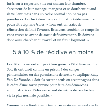
intérieur à respecter. « Ils ont chacun leur chambre,
s’occupent de leur ménage, mangent et se douchent quand
ils veulent mais dans un cadre normal : on ne va pas
prendre sa douche à deux heures du matin évidemment »,
poursuit Stéphane Gilles. « Tous ont un trajet de
réinsertion défini à l’avance. Ils savent combien de temps ils
vont rester ici avant de sortir définitivement. Ils doivent
donc aussi chercher du travail et un futur logement. »
5 à 10 % de récidive en moins
Les détenus ne sortent pas à leur guise de l’établissement. «
Soit ils ont droit comme en prison à des congés
pénitentiaires ou des permissions de sortie », explique Rudy
Van De Voorde. « Soit ils sortent seuls ou accompagnés dans
le cadre d’une sortie prévue pour faire des démarches
administratives. L’idée reste tout de même de rendre leur
vie la plus normale possible. »
Comme l’a expliqué Koen Geens, ces maisons ne sont pas là