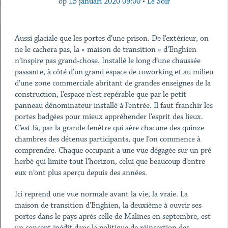
op
15 januari 2020 09:00
•
Le Soir
Aussi glaciale que les portes d’une prison. De l’extérieur, on
ne le cachera pas, la « maison de transition » d’Enghien
n’inspire pas grand-chose. Installé le long d’une chaussée
passante, à côté d’un grand espace de coworking et au milieu
d’une zone commerciale abritant de grandes enseignes de la
construction, l’espace n’est repérable que par le petit
panneau dénominateur installé à l’entrée. Il faut franchir les
portes badgées pour mieux appréhender l’esprit des lieux.
C’est là, par la grande fenêtre qui aère chacune des quinze
chambres des détenus participants, que l’on commence à
comprendre. Chaque occupant a une vue dégagée sur un pré
herbé qui limite tout l’horizon, celui que beaucoup d’entre
eux n’ont plus aperçu depuis des années.
Ici reprend une vue normale avant la vie, la vraie. La
maison de transition d’Enghien, la deuxième à ouvrir ses
portes dans le pays après celle de Malines en septembre, est
un concept inédit dans la politique de réinsertion des