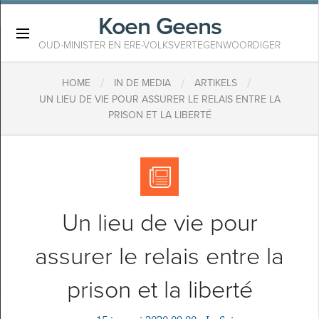
Koen Geens
×
OUD-MINISTER EN ERE-VOLKSVERTEGENWOORDIGER
/
/
/
HOME
IN DE MEDIA
ARTIKELS
UN LIEU DE VIE POUR ASSURER LE RELAIS ENTRE LA
PRISON ET LA LIBERTÉ
Un lieu de vie pour
assurer le relais entre la
prison et la liberté