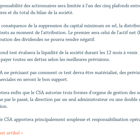
sponsabilité des actionnaires sera limitée à l'un des cinq plafonds entr
ires et du total du bilan de la société.
 conséquence de la suppression du capital minimum en srl, la distribut
ests au moment de l'attribution. Le premier sera celui de l'actif net (l
ibution des dividendes ne pourra rendre négatif.
cond test évaluera la liquidité de la société durant les 12 mois à veni
 payer toutes ses dettes selon les meilleures prévisions.
A ne précisant pas comment ce test devra être matérialisé, des prévis
rciales en seront le bon support.
tera enfin que le CSA autorise trois formes d'organe de gestion des s
 par le passé, la direction par un seul administrateur ou une double st
ion.
 le CSA apportera principalement souplesse et responsabilisation opér
et artikel »