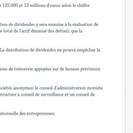
e 125.000 et 12 millions d'euros selon le chiffre
ion de dividendes y sera soumise à la réalisation de
e total de l'actif diminué des dettes), que la
r. La distribution de dividendes ne pourra empêcher la
ions de trésorerie appuyées sur de bonnes prévisions
ociétés anonymes: le conseil d'administration moniste
ructure à conseil de surveillance et un conseil de
ationnelle des entrepreneurs.