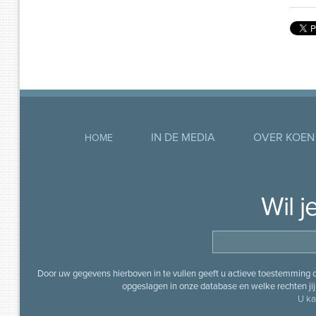
IN DE MEDIA
OVER KOEN
HOME
Wil 
Door uw gegevens hierboven in te vullen geeft u actieve toestemming
opgeslagen in onze database en welke rechten jij 
U ka