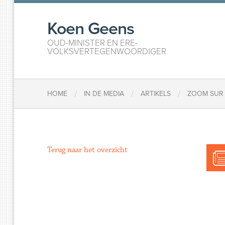
Koen Geens
OUD-MINISTER EN ERE-
VOLKSVERTEGENWOORDIGER
/
/
/
HOME
IN DE MEDIA
ARTIKELS
ZOOM SUR 
Terug naar het overzicht