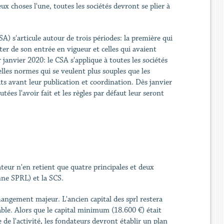
x choses l'une, toutes les sociétés devront se plier à
A) s'articule autour de trois périodes: la première qui
ter de son entrée en vigueur et celles qui avaient
janvier 2020: le CSA s'applique à toutes les sociétés
les normes qui se veulent plus souples que les
ts avant leur publication et coordination. Dès janvier
ées l'avoir fait et les règles par défaut leur seront
ateur n'en retient que quatre principales et deux
nne SPRL) et la SCS.
hangement majeur. L'ancien capital des sprl restera
able. Alors que le capital minimum (18.600 €) était
 de l'activité, les fondateurs devront établir un plan