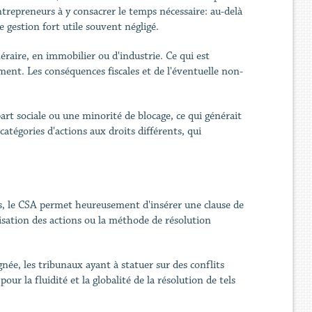
trepreneurs à y consacrer le temps nécessaire: au-delà
de gestion fort utile souvent négligé.
éraire, en immobilier ou d'industrie. Ce qui est
ement. Les conséquences fiscales et de l'éventuelle non-
art sociale ou une minorité de blocage, ce qui générait
catégories d'actions aux droits différents, qui
tés, le CSA permet heureusement d'insérer une clause de
risation des actions ou la méthode de résolution
née, les tribunaux ayant à statuer sur des conflits
our la fluidité et la globalité de la résolution de tels