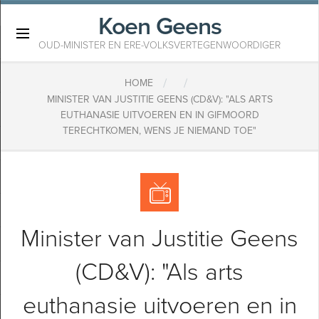
Koen Geens
×
OUD-MINISTER EN ERE-VOLKSVERTEGENWOORDIGER
/
/
HOME
MINISTER VAN JUSTITIE GEENS (CD&V): "ALS ARTS
EUTHANASIE UITVOEREN EN IN GIFMOORD
TERECHTKOMEN, WENS JE NIEMAND TOE"
Minister van Justitie Geens
(CD&V): "Als arts
euthanasie uitvoeren en in