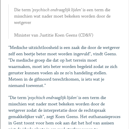
Die term
'psychisch ondraaglijk lijden'
is een term die
misschien wat nader moet bekeken worden door de
wetgever
Minister van Justitie Koen Geens (CD&V)
"Medische uitzichtloosheid is een zaak die door de wetgever
zelf een beetje beter moet worden ingevuld", vindt Geens.
"De medische groep die dat op het terrein moet
waarmaken, moet iets beter worden begeleid zodat ze zich
geruster kunnen voelen als ze zo'n handeling stellen.
Meteen in de gifmoord terechtkomen, is iets wat je
niemand toewenst."
"Die term
'psychisch ondraaglijk lijden'
is een term die
misschien wat nader moet bekeken worden door de
wetgever zodat de interpretatie door de rechtspraak
gemakkelijker valt", zegt Koen Geens. Het euthanasieproces
in Gent toont voor hem ook aan dat het hof van assisen