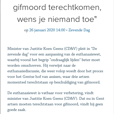
gifmoord terechtkomen,
wens je niemand toe"
op
26 januari 2020 14:00
•
Zevende Dag
Minister van Justitie Koen Geens (CD&V) pleit in "De
zevende dag" voor een aanpassing van de euthanasiewet,
waarbij vooral het begrip "ondraaglijk lijden" beter moet
worden omschreven. Hij verwijst naar de
euthanasiediscussie, die weer volop woedt door het proces
voor het Gentse hof van assisen, waar drie artsen
momenteel terechtstaan op beschuldiging van gifmoord.
De euthanasiewet is vatbaar voor verbetering, vindt
minister van Justitie Koen Geens (CD&V). Dat nu in Gent
artsen moeten terechtstaan voor gifmoord, vindt hij geen
goede zaak.