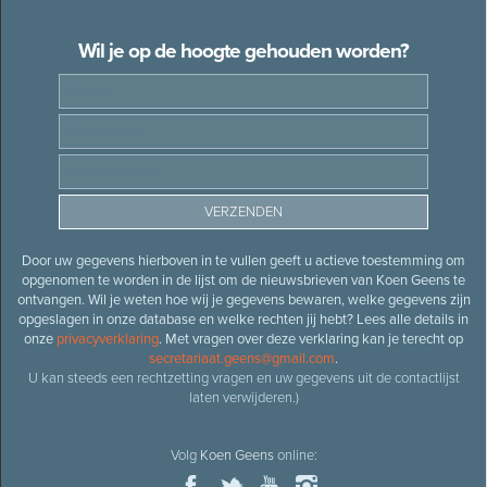
Wil je op de hoogte gehouden worden?
Door uw gegevens hierboven in te vullen geeft u actieve toestemming om
opgenomen te worden in de lijst om de nieuwsbrieven van Koen Geens te
ontvangen. Wil je weten hoe wij je gegevens bewaren, welke gegevens zijn
opgeslagen in onze database en welke rechten jij hebt? Lees alle details in
onze
privacyverklaring
. Met vragen over deze verklaring kan je terecht op
secretariaat.geens@gmail.com
.
U kan steeds een rechtzetting vragen en uw gegevens uit de contactlijst
laten verwijderen.)
Volg
Koen Geens
online: