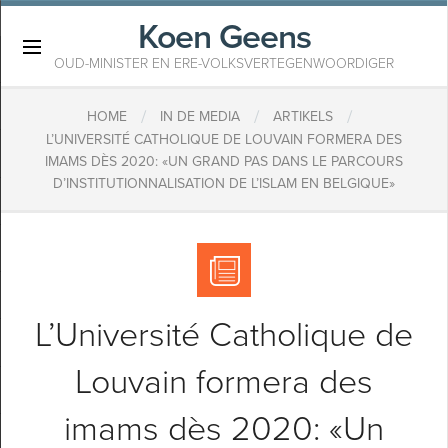
Koen Geens
×
OUD-MINISTER EN ERE-VOLKSVERTEGENWOORDIGER
/
/
/
HOME
IN DE MEDIA
ARTIKELS
L’UNIVERSITÉ CATHOLIQUE DE LOUVAIN FORMERA DES
IMAMS DÈS 2020: «UN GRAND PAS DANS LE PARCOURS
D’INSTITUTIONNALISATION DE L’ISLAM EN BELGIQUE»
L’Université Catholique de
Louvain formera des
imams dès 2020: «Un