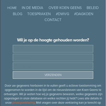
IN DE MEDIA
OVER KOEN GEENS
BELEID
HOME
BLOG
TOESPRAKEN
#DWVG
#DAGKOEN
CONTACT
Wil je op de hoogte gehouden worden?
Door uw gegevens hierboven in te vullen geeft u actieve toestemming om
opgenomen te worden in de lijst om de nieuwsbrieven van Koen Geens te
ontvangen. Wil je weten hoe wij je gegevens bewaren, welke gegevens zijn
opgeslagen in onze database en welke rechten jij hebt? Lees alle details in
onze
privacyverklaring
. Met vragen over deze verklaring kan je terecht op