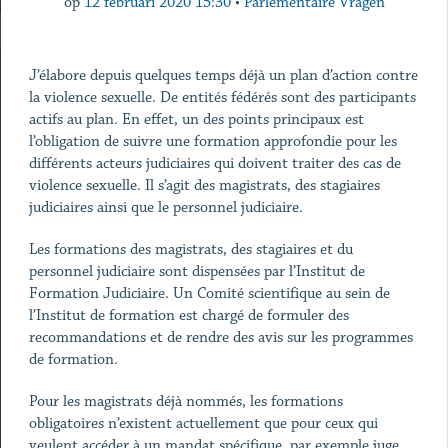
op
12 februari 2020 15:30
•
Parlementaire Vragen
J’élabore depuis quelques temps déjà un plan d’action contre
la violence sexuelle. De entités fédérés sont des participants
actifs au plan. En effet, un des points principaux est
l’obligation de suivre une formation approfondie pour les
différents acteurs judiciaires qui doivent traiter des cas de
violence sexuelle. Il s’agit des magistrats, des stagiaires
judiciaires ainsi que le personnel judiciaire.
Les formations des magistrats, des stagiaires et du
personnel judiciaire sont dispensées par l’Institut de
Formation Judiciaire. Un Comité scientifique au sein de
l’Institut de formation est chargé de formuler des
recommandations et de rendre des avis sur les programmes
de formation.
Pour les magistrats déjà nommés, les formations
obligatoires n’existent actuellement que pour ceux qui
veulent accéder à un mandat spécifique, par exemple juge