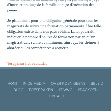
d’instruction, juge de la famille ou juge d’exécution des
peines.
Je plaide donc pour une obligation générale pour tous les
magistrats de suivre une formation permanente. Une telle
obligation existe dans nos pays voisins. La loi pourrait
indiquer le nombre d’heures de formation par an qu’un
magistrat doit suivre au minimum, ainsi que les thèmes à
aborder ou les compétences à acquérir.
Terug naar het overzicht
IN DE MEDIA
OVER KOEN GEENS
BELEID
HOME
BLOG
TOESPRAKEN
#DWVG
#DAGKOEN
CONTACT