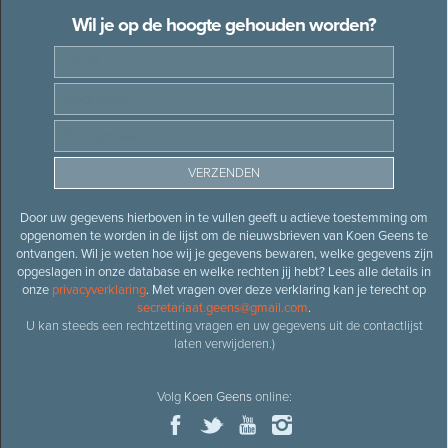
Wil je op de hoogte gehouden worden?
Door uw gegevens hierboven in te vullen geeft u actieve toestemming om
opgenomen te worden in de lijst om de nieuwsbrieven van Koen Geens te
ontvangen. Wil je weten hoe wij je gegevens bewaren, welke gegevens zijn
opgeslagen in onze database en welke rechten jij hebt? Lees alle details in
onze
privacyverklaring
. Met vragen over deze verklaring kan je terecht op
secretariaat.geens@gmail.com
.
U kan steeds een rechtzetting vragen en uw gegevens uit de contactlijst
laten verwijderen.)
Volg
Koen Geens
online: