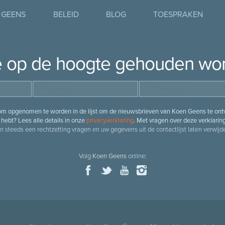
 GEENS
BELEID
BLOG
TOESPRAKEN
je op de hoogte gehouden wo
 om opgenomen te worden in de lijst om de nieuwsbrieven van Koen Geens te ontv
hebt? Lees alle details in onze
privacyverklaring
. Met vragen over deze verklarin
n steeds een rechtzetting vragen en uw gegevens uit de contactlijst laten verwijde
Volg
Koen Geens
online: