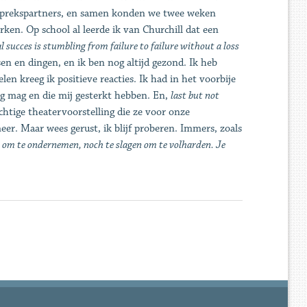
gesprekspartners, en samen konden we twee weken
erken. Op school al leerde ik van Churchill dat een
l succes is stumbling from failure to failure without a loss
sen en dingen, en ik ben nog altijd gezond. Ik heb
elen kreeg ik positieve reacties. Ik had in het voorbije
g mag en die mij gesterkt hebben. En,
last but not
htige theatervoorstelling die ze voor onze
er. Maar wees gerust, ik blijf proberen. Immers, zoals
n om te ondernemen, noch te slagen om te volharden. Je