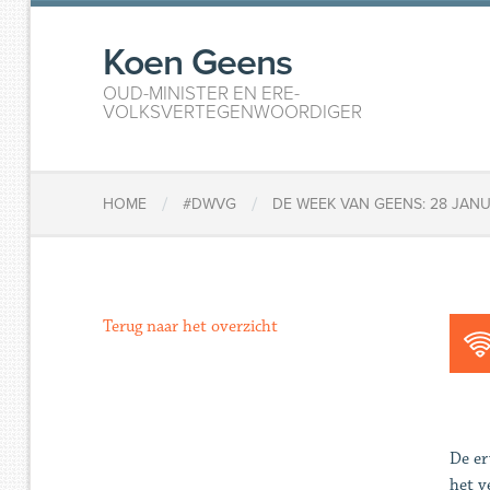
Koen Geens
OUD-MINISTER EN ERE-
VOLKSVERTEGENWOORDIGER
/
/
HOME
#DWVG
DE WEEK VAN GEENS: 28 JANU
Terug naar het overzicht
De er
het v