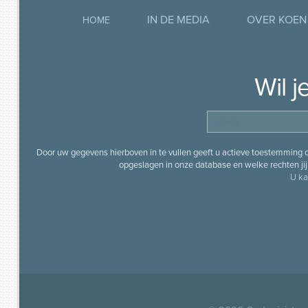
IN DE MEDIA
OVER KOEN
HOME
Wil 
Door uw gegevens hierboven in te vullen geeft u actieve toestemming
opgeslagen in onze database en welke rechten jij 
U ka