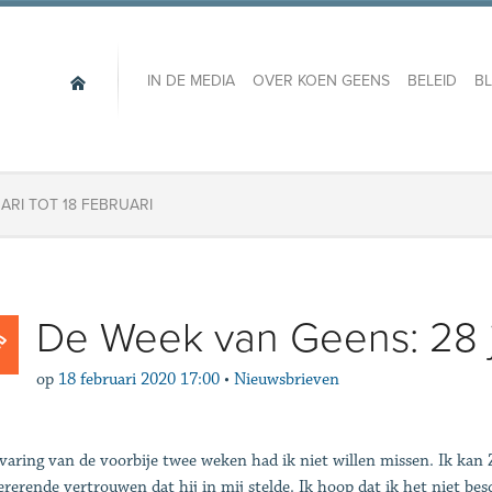
IN DE MEDIA
OVER KOEN GEENS
BELEID
B
ARI TOT 18 FEBRUARI
De Week van Geens: 28 ja
op
18 februari 2020 17:00
•
Nieuwsbrieven
varing van de voorbije twee weken had ik niet willen missen. Ik kan
ererende vertrouwen dat hij in mij stelde. Ik hoop dat ik het niet b