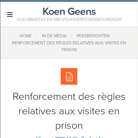
Koen Geens
×
OUD-MINISTER EN ERE-VOLKSVERTEGENWOORDIGER
/
/
/
HOME
IN DE MEDIA
PERSBERICHTEN
RENFORCEMENT DES RÈGLES RELATIVES AUX VISITES EN
PRISON
Renforcement des règles
relatives aux visites en
prison