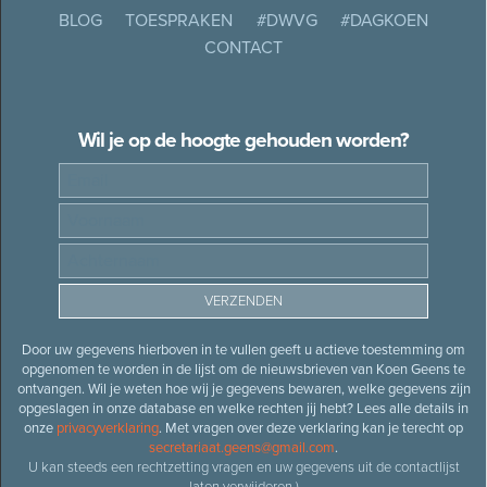
BLOG
TOESPRAKEN
#DWVG
#DAGKOEN
CONTACT
Wil je op de hoogte gehouden worden?
Door uw gegevens hierboven in te vullen geeft u actieve toestemming om
opgenomen te worden in de lijst om de nieuwsbrieven van Koen Geens te
ontvangen. Wil je weten hoe wij je gegevens bewaren, welke gegevens zijn
opgeslagen in onze database en welke rechten jij hebt? Lees alle details in
onze
privacyverklaring
. Met vragen over deze verklaring kan je terecht op
secretariaat.geens@gmail.com
.
U kan steeds een rechtzetting vragen en uw gegevens uit de contactlijst
laten verwijderen.)