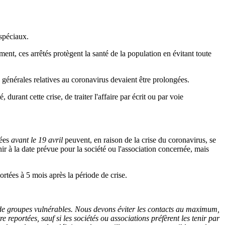
spéciaux.
ment, ces arrêtés protègent la santé de la population en évitant toute
es générales relatives au coronavirus devaient être prolongées.
durant cette crise, de traiter l'affaire par écrit ou par voie
uées
avant le 19 avril
peuvent, en raison de la crise du coronavirus, se
enir à la date prévue pour la société ou l'association concernée, mais
rtées à 5 mois après la période de crise.
de groupes vulnérables. Nous devons éviter les contacts au maximum,
e reportées, sauf si les sociétés ou associations préfèrent les tenir par