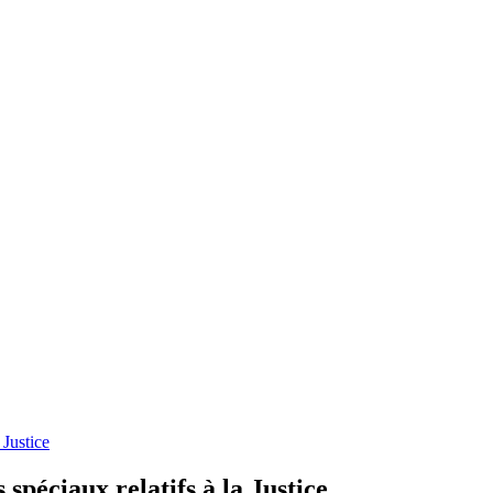
 Justice
spéciaux relatifs à la Justice