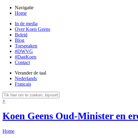
Navigatie
Home
In de media
Over Koen Geens
Beleid
Blog
Toespraken
#DWVG
#DagKoen
Contact
Verander de taal
Nederlands
Français
×
Koen Geens
Oud-Minister en er
Home