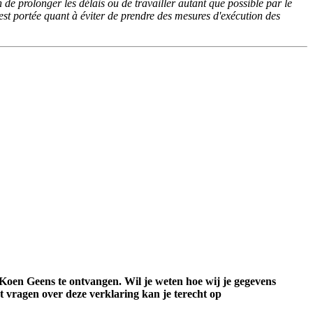
 de prolonger les délais ou de travailler autant que possible par le
e est portée quant à éviter de prendre des mesures d'exécution des
Koen Geens te ontvangen. Wil je weten hoe wij je gegevens
t vragen over deze verklaring kan je terecht op