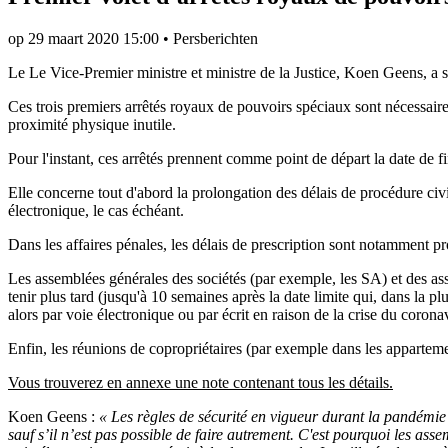
op
29 maart 2020 15:00
•
Persberichten
Le Le Vice-Premier ministre et ministre de la Justice, Koen Geens, a
Ces trois premiers arrêtés royaux de pouvoirs spéciaux sont nécessaires 
proximité physique inutile.
Pour l'instant, ces arrêtés prennent comme point de départ la date de 
Elle concerne tout d'abord la prolongation des délais de procédure civile 
électronique, le cas échéant.
Dans les affaires pénales, les délais de prescription sont notamment pr
Les assemblées générales des sociétés (par exemple, les SA) et des a
tenir plus tard (jusqu'à 10 semaines après la date limite qui, dans la pl
alors par voie électronique ou par écrit en raison de la crise du corona
Enfin, les réunions de copropriétaires (par exemple dans les appartem
Vous trouverez en annexe une note contenant tous les détails.
Koen Geens :
« Les règles de sécurité en vigueur durant la pandém
sauf s’il n’est pas possible de faire autrement. C'est pourquoi les asse