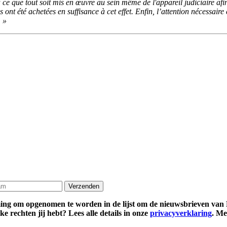
 ce que tout soit mis en œuvre au sein même de l'appareil judiciaire afin
 ont été achetées en suffisance à cet effet. Enfin, l’attention nécessair
. »
ming om opgenomen te worden in de lijst om de nieuwsbrieven van 
 rechten jij hebt? Lees alle details in onze
privacyverklaring
. Me