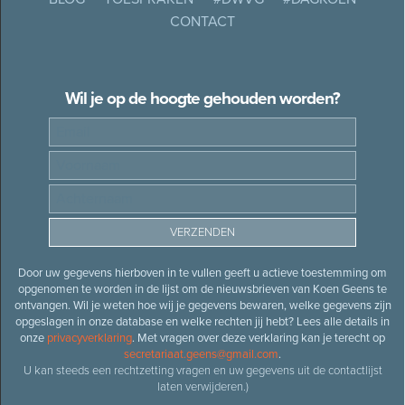
CONTACT
Wil je op de hoogte gehouden worden?
Door uw gegevens hierboven in te vullen geeft u actieve toestemming om
opgenomen te worden in de lijst om de nieuwsbrieven van Koen Geens te
ontvangen. Wil je weten hoe wij je gegevens bewaren, welke gegevens zijn
opgeslagen in onze database en welke rechten jij hebt? Lees alle details in
onze
privacyverklaring
. Met vragen over deze verklaring kan je terecht op
secretariaat.geens@gmail.com
.
U kan steeds een rechtzetting vragen en uw gegevens uit de contactlijst
laten verwijderen.)