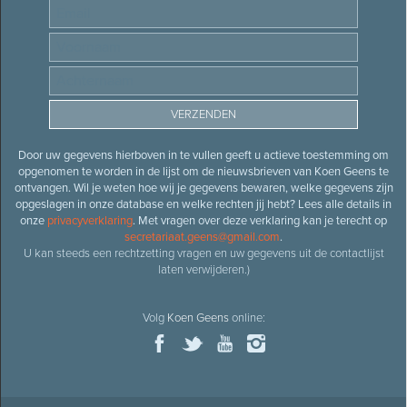
Door uw gegevens hierboven in te vullen geeft u actieve toestemming om
opgenomen te worden in de lijst om de nieuwsbrieven van Koen Geens te
ontvangen. Wil je weten hoe wij je gegevens bewaren, welke gegevens zijn
opgeslagen in onze database en welke rechten jij hebt? Lees alle details in
onze
privacyverklaring
. Met vragen over deze verklaring kan je terecht op
secretariaat.geens@gmail.com
.
U kan steeds een rechtzetting vragen en uw gegevens uit de contactlijst
laten verwijderen.)
Volg
Koen Geens
online: