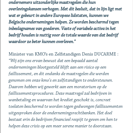
ondernemers uitzonderlijke maatregelen die hun
overlevingskansen verhogen. Met dit besluit, dat in lijn ligt met
wat er gebeurt in andere Europese lidstaten, kunnen we
Belgische ondernemingen helpen. Ze worden beschermd tegen
inbeslagnames van goederen. Vaste of variabele activa in het
bedrijf houden is nuttig voor de totale waarde van dat bedrijf
waardoor ze beter kunnen overleven.”
Minister van KMO’s en Zelfstandigen Denis DUCARME :
“Wij zijn ons ervan bewust dat een bepaald aantal
ondernemingen blootgesteld blijft aan een risico op een
faillissement, en dit ondanks de maatregelen die werden
genomen om onze kmo’s en zelfstandigen te ondersteunen.
Daarom hebben wij gewerkt aan een moratorium op de
faillissementsprocedures. Deze maatregel zal bedrijven in
wanbetaling en waarvan het krediet geschokt is, concreet
toelaten beschermd te worden tegen gedwongen faillissementen
uitgesproken door de ondernemingsrechtbanken. Het doel
bestaat erin de bedrijven financieel respijt te geven om hen te
helpen deze crisis op een meer serene manier te doorstaan.