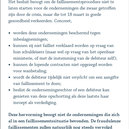
Het besluit beoogt om de faillissementsprocedure niet te
laten starten voor de ondernemingen die zwaar getroffen
zijn door de crisis, maar die tot 18 maart in goede
gezondheid verkeerden. Concreet,
worden deze ondernemingen beschermd tegen
inbeslagnemingen;
kunnen zij niet failliet verklaard worden op vraag van
hun schuldeisers (maar wel op vraag van het openbaar
ministerie, of met de instemming van de debiteur zelf);
kunnen de lopende contracten niet opgezegd worden
voor wanbetaling;
wordt de debiteur tijdelijk niet
verplicht
om een aangifte
van faillissement te doen;
beslist de ondernemingsrechter of een debiteur kan
genieten van deze opschorting als deze laatste haar
inroept als verdediging.
Deze hervorming beoogt niet de ondernemingen die zich
al in een faillissementssituatie bevonden. De frauduleuze
faillissementen zullen natuurlijk nog steeds vervolgd