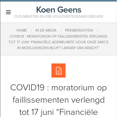
Koen Geens
×
OUD-MINISTER EN ERE-VOLKSVERTEGENWOORDIGER
/
/
/
HOME
IN DE MEDIA
PERSBERICHTEN
COVID19 : MORATORIUM OP FAILLISSEMENTEN VERLENGD
TOT 17 JUNI “FINANCIËLE ADEMRUIMTE VOOR ONZE KMO’S
IN MOEILIJKHEDEN BLIJFT LANGER VAN KRACHT”
COVID19 : moratorium op
faillissementen verlengd
tot 17 juni “Financiële