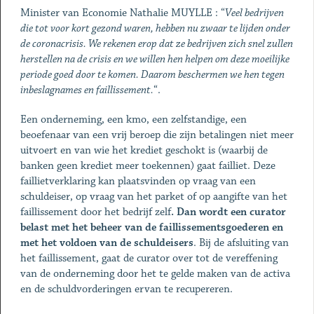
Minister van Economie Nathalie MUYLLE : “
Veel bedrijven
die tot voor kort gezond waren, hebben nu zwaar te lijden onder
de coronacrisis. We rekenen erop dat ze bedrijven zich snel zullen
herstellen na de crisis en we willen hen helpen om deze moeilijke
periode goed door te komen. Daarom beschermen we hen tegen
inbeslagnames en faillissement.
“.
Een onderneming, een kmo, een zelfstandige, een
beoefenaar van een vrij beroep die zijn betalingen niet meer
uitvoert en van wie het krediet geschokt is (waarbij de
banken geen krediet meer toekennen) gaat failliet. Deze
faillietverklaring kan plaatsvinden op vraag van een
schuldeiser, op vraag van het parket of op aangifte van het
faillissement door het bedrijf zelf
. Dan wordt een curator
belast met het beheer van de faillissementsgoederen en
met het voldoen van de schuldeisers
. Bij de afsluiting van
het faillissement, gaat de curator over tot de vereffening
van de onderneming door het te gelde maken van de activa
en de schuldvorderingen ervan te recupereren.