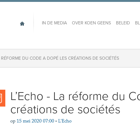
IN DE MEDIA
OVER KOEN GEENS
BELEID
B
LA RÉFORME DU CODE A DOPÉ LES CRÉATIONS DE SOCIÉTÉS
L’Echo - La réforme du C
créations de sociétés
op
15 mei 2020 07:00
•
L'Echo