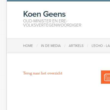
Koen Geens
OUD-MINISTER EN ERE-
VOLKSVERTEGENWOORDIGER
/
/
/
HOME
IN DE MEDIA
ARTIKELS
L’ECHO - 
Terug naar het overzicht