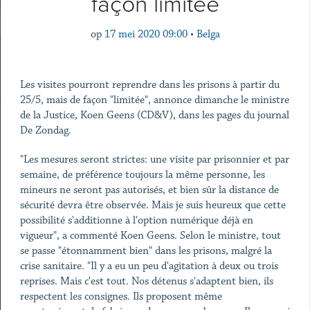
façon limitée
op
17 mei 2020 09:00
•
Belga
Les visites pourront reprendre dans les prisons à partir du
25/5, mais de façon "limitée", annonce dimanche le ministre
de la Justice, Koen Geens (CD&V), dans les pages du journal
De Zondag.
"Les mesures seront strictes: une visite par prisonnier et par
semaine, de préférence toujours la même personne, les
mineurs ne seront pas autorisés, et bien sûr la distance de
sécurité devra être observée. Mais je suis heureux que cette
possibilité s'additionne à l'option numérique déjà en
vigueur", a commenté Koen Geens. Selon le ministre, tout
se passe "étonnamment bien" dans les prisons, malgré la
crise sanitaire. "Il y a eu un peu d'agitation à deux ou trois
reprises. Mais c'est tout. Nos détenus s'adaptent bien, ils
respectent les consignes. Ils proposent même