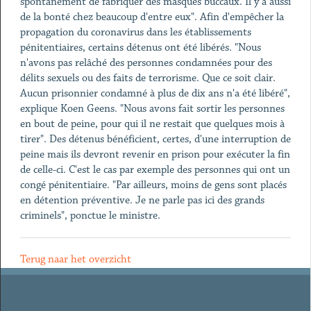
spontanément de fabriquer des masques buccaux. Il y a aussi
de la bonté chez beaucoup d'entre eux". Afin d'empêcher la
propagation du coronavirus dans les établissements
pénitentiaires, certains détenus ont été libérés. "Nous
n'avons pas relâché des personnes condamnées pour des
délits sexuels ou des faits de terrorisme. Que ce soit clair.
Aucun prisonnier condamné à plus de dix ans n'a été libéré",
explique Koen Geens. "Nous avons fait sortir les personnes
en bout de peine, pour qui il ne restait que quelques mois à
tirer". Des détenus bénéficient, certes, d'une interruption de
peine mais ils devront revenir en prison pour exécuter la fin
de celle-ci. C'est le cas par exemple des personnes qui ont un
congé pénitentiaire. "Par ailleurs, moins de gens sont placés
en détention préventive. Je ne parle pas ici des grands
criminels", ponctue le ministre.
Terug naar het overzicht