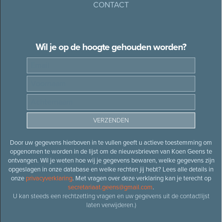
CONTACT
Wil je op de hoogte gehouden worden?
Door uw gegevens hierboven in te vullen geeft u actieve toestemming om
opgenomen te worden in de lijst om de nieuwsbrieven van Koen Geens te
ontvangen. Wil je weten hoe wij je gegevens bewaren, welke gegevens zijn
opgeslagen in onze database en welke rechten jij hebt? Lees alle details in
onze
privacyverklaring
. Met vragen over deze verklaring kan je terecht op
secretariaat.geens@gmail.com
.
U kan steeds een rechtzetting vragen en uw gegevens uit de contactlijst
laten verwijderen.)