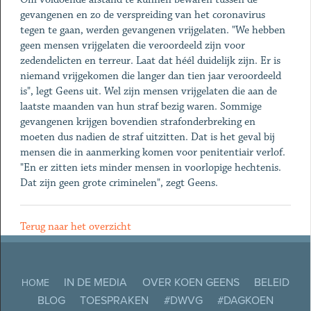
gevangenen en zo de verspreiding van het coronavirus
tegen te gaan, werden gevangenen vrijgelaten. "We hebben
geen mensen vrijgelaten die veroordeeld zijn voor
zedendelicten en terreur. Laat dat héél duidelijk zijn. Er is
niemand vrijgekomen die langer dan tien jaar veroordeeld
is", legt Geens uit. Wel zijn mensen vrijgelaten die aan de
laatste maanden van hun straf bezig waren. Sommige
gevangenen krijgen bovendien strafonderbreking en
moeten dus nadien de straf uitzitten. Dat is het geval bij
mensen die in aanmerking komen voor penitentiair verlof.
"En er zitten iets minder mensen in voorlopige hechtenis.
Dat zijn geen grote criminelen", zegt Geens.
Terug naar het overzicht
IN DE MEDIA
OVER KOEN GEENS
BELEID
HOME
BLOG
TOESPRAKEN
#DWVG
#DAGKOEN