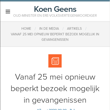
Koen Geens
×
OUD-MINISTER EN ERE-VOLKSVERTEGENWOORDIGER
/
/
/
HOME
IN DE MEDIA
ARTIKELS
VANAF 25 MEI OPNIEUW BEPERKT BEZOEK MOGELIJK IN
GEVANGENISSEN
Vanaf 25 mei opnieuw
beperkt bezoek mogelijk
in gevangenissen