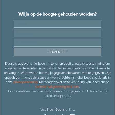
Wil je op de hoogte gehouden worden?
Door uw gegevens hierboven in te vullen geeft u actieve toestemming om
opgenomen te worden in de lijst om de nieuwsbrieven van Koen Geens te
ontvangen. Wil je weten hoe wij je gegevens bewaren, welke gegevens zijn
opgeslagen in onze database en welke rechten jij hebt? Lees alle details in
onze
privacyverklaring
. Met vragen over deze verklaring kan je terecht op
secretariaat.geens@gmail.com
.
U kan steeds een rechtzetting vragen en uw gegevens uit de contactlijst
laten verwijderen.)
Volg
Koen Geens
online: