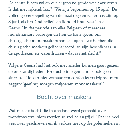
De eerste filters zullen dus ergens volgende week arriveren.
Is dat niet rijkelijk laat? “We zijn begonnen op 15 april. De
volledige versoepeling van de maatregelen zal er pas zijn op
8 juni, als het God belieft en ik houd hout vast”, stelt
Geens. “In die periode aan elke Belg een of meerdere
mondmaskers bezorgen en hen de kans geven om
chirurgische mondmaskers aan te kopen - we hebben die
chirurgische maskers geliberaliseerd; ze zijn beschikbaar in
de apotheken en warenhuizen - dat is niet slecht.”
Volgens Geens had het ook niet sneller kunnen gaan gezien
de omstandigheden. Productie in eigen land is ook geen
sinecure. “Je kan niet zomaar een confectietextielproducent
zeggen: ‘geef mij morgen miljoenen mondmaskers’.”
Bocht over maskers
Wat met de bocht die in ons land werd gemaakt over
mondmaskers; plots werden ze wel belangrijk? “Daar is heel
veel over geschreven en ik verkies niet op die polemieken in