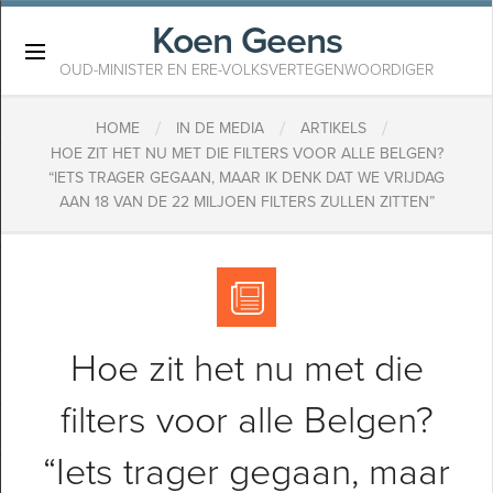
Koen Geens
×
OUD-MINISTER EN ERE-VOLKSVERTEGENWOORDIGER
/
/
/
HOME
IN DE MEDIA
ARTIKELS
HOE ZIT HET NU MET DIE FILTERS VOOR ALLE BELGEN?
“IETS TRAGER GEGAAN, MAAR IK DENK DAT WE VRIJDAG
AAN 18 VAN DE 22 MILJOEN FILTERS ZULLEN ZITTEN”
Hoe zit het nu met die
filters voor alle Belgen?
“Iets trager gegaan, maar