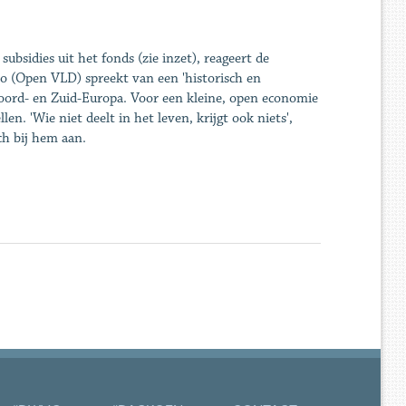
bsidies uit het fonds (zie inzet), reageert de
oo (Open VLD) spreekt van een 'historisch en
Noord- en Zuid-Europa. Voor een kleine, open economie
en. 'Wie niet deelt in het leven, krijgt ook niets',
h bij hem aan.