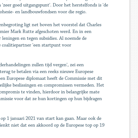
'zeer goed uitgangspunt'. Door het herstelfonds is 'de
ohesie- en landbouwfondsen voor die regio.
enbegroting ligt net boven het voorstel dat Charles
remier Mark Rutte afgeschoten werd. En in een
r leningen en tegen subsidies. Al noemde de
 coalitiepartner 'een startpunt voor
derhandelingen zullen tijd vergen', zei een
terug te betalen via een reeks nieuwe Europese
s een Europese diplomaat heeft de Commissie met dit
oeilijke beslissingen en compromissen vermeden. Het
compromis te vinden, hierdoor in belangrijke mate
mmissie voor dat ze hun kortingen op hun bijdragen
op 1 januari 2021 van start kan gaan. Maar ook de
denkt niet dat een akkoord op de Europese top op 19