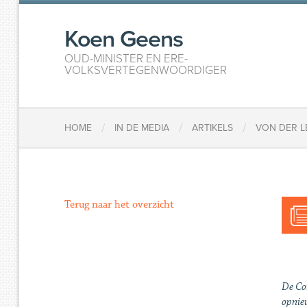
Koen Geens
OUD-MINISTER EN ERE-
VOLKSVERTEGENWOORDIGER
/
/
/
HOME
IN DE MEDIA
ARTIKELS
VON DER L
Terug naar het overzicht
De Co
opnie