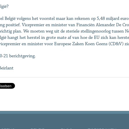
lgië?
l België volgens het voorstel maar kan rekenen op 5,48 miljard euro su
ing positief. Vicepremier en minister van Financiën Alexander De Cr
ichtig plan. We moeten weg uit de steriele stellingenoorlog tussen 
elgië hangt het herstel in grote mate af van hoe de EU zich kan herstell
 vicepremier en minister voor Europese Zaken Koen Geens (CD&V) zic
20-21 berichtgeving.
Beirlant