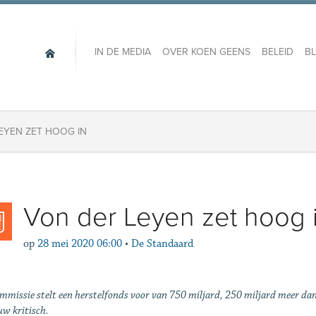
IN DE MEDIA
OVER KOEN GEENS
BELEID
B
EYEN ZET HOOG IN
Von der Leyen zet hoog 
op
28 mei 2020 06:00
•
De Standaard
mmissie stelt een herstelfonds voor van 750 miljard, 250 miljard meer da
uw kritisch.