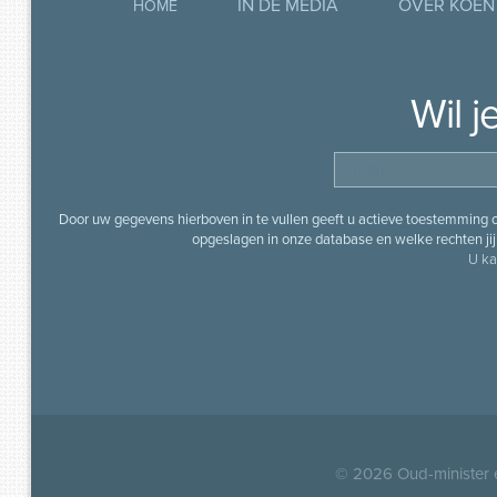
IN DE MEDIA
OVER KOEN
HOME
Wil 
Door uw gegevens hierboven in te vullen geeft u actieve toestemming
opgeslagen in onze database en welke rechten jij 
U ka
© 2026
Oud-minister