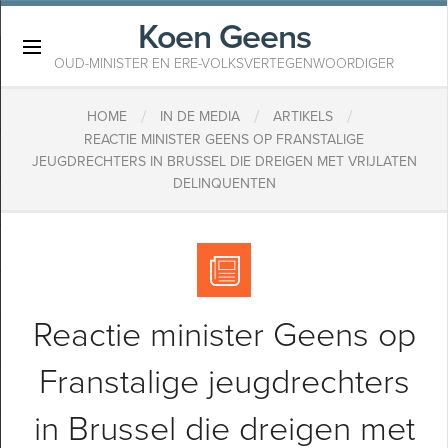
Koen Geens
×
OUD-MINISTER EN ERE-VOLKSVERTEGENWOORDIGER
/
/
/
HOME
IN DE MEDIA
ARTIKELS
REACTIE MINISTER GEENS OP FRANSTALIGE
JEUGDRECHTERS IN BRUSSEL DIE DREIGEN MET VRIJLATEN
DELINQUENTEN
Reactie minister Geens op
Franstalige jeugdrechters
in Brussel die dreigen met