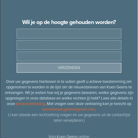
Wil je op de hoogte gehouden worden?
Door uw gegevens hierboven in te vullen geeft u actieve toestemming om
opgenomen te worden in de lijst om de nieuwsbrieven van Koen Geens te
ontvangen. Wil je weten hoe wij je gegevens bewaren, welke gegevens zijn
opgeslagen in onze database en welke rechten jij hebt? Lees alle details in
onze
privacyverklaring
. Met vragen over deze verklaring kan je terecht op
secretariaat.geens@gmail.com
.
U kan steeds een rechtzetting vragen en uw gegevens uit de contactlijst
laten verwijderen.)
Volg
Koen Geens
online: