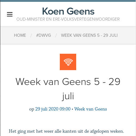
Koen Geens
×
OUD-MINISTER EN ERE-VOLKSVERTEGENWOORDIGER
/
/
HOME
#DWVG
WEEK VAN GEENS 5 - 29 JULI
Week van Geens 5 - 29
juli
op
29 juli 2020 09:00
•
Week van Geens
Het ging met het weer alle kanten uit de afgelopen weken.