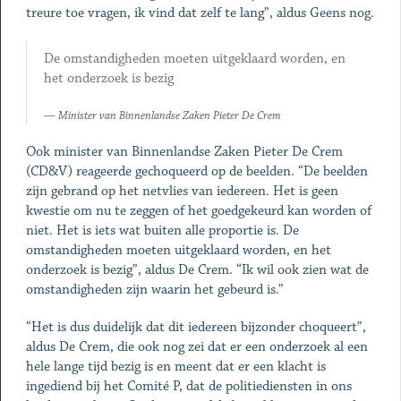
treure toe vragen, ik vind dat zelf te lang”, aldus Geens nog.
De omstandigheden moeten uitgeklaard worden, en
het onderzoek is bezig
Minister van Binnenlandse Zaken Pieter De Crem
Ook minister van Binnenlandse Zaken Pieter De Crem
(CD&V) reageerde gechoqueerd op de beelden. “De beelden
zijn gebrand op het netvlies van iedereen. Het is geen
kwestie om nu te zeggen of het goedgekeurd kan worden of
niet. Het is iets wat buiten alle proportie is. De
omstandigheden moeten uitgeklaard worden, en het
onderzoek is bezig”, aldus De Crem. “Ik wil ook zien wat de
omstandigheden zijn waarin het gebeurd is.”
“Het is dus duidelijk dat dit iedereen bijzonder choqueert”,
aldus De Crem, die ook nog zei dat er een onderzoek al een
hele lange tijd bezig is en meent dat er een klacht is
ingediend bij het Comité P, dat de politiediensten in ons