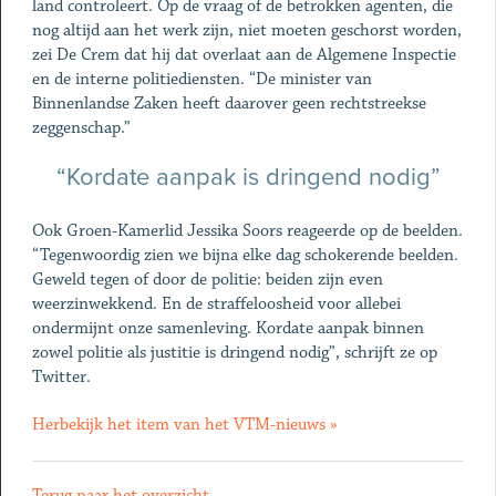
land controleert. Op de vraag of de betrokken agenten, die
nog altijd aan het werk zijn, niet moeten geschorst worden,
zei De Crem dat hij dat overlaat aan de Algemene Inspectie
en de interne politiediensten. “De minister van
Binnenlandse Zaken heeft daarover geen rechtstreekse
zeggenschap.”
“Kordate aanpak is dringend nodig”
Ook Groen-Kamerlid Jessika Soors reageerde op de beelden.
“Tegenwoordig zien we bijna elke dag schokerende beelden.
Geweld tegen of door de politie: beiden zijn even
weerzinwekkend. En de straffeloosheid voor allebei
ondermijnt onze samenleving. Kordate aanpak binnen
zowel politie als justitie is dringend nodig”, schrijft ze op
Twitter.
Herbekijk het item van het VTM-nieuws »
Terug naar het overzicht