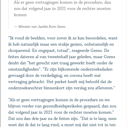
Als er geen vertragingen komen in de procedure, dan
zou dat volgend jaar in 2021 voor de rechter moeten
komen
Minister van Justitie Koen Geens
“Ik vond de beelden, voor zover ik ze kan beoordelen, want
ik heb natuurlijk maar een stukje gezien, onbetamelijk en
choquerend. En ongepast, totaal”, reageerde Geens. De
feiten dateren al van tweeënhalf jaar geleden, maar Geens
denkt dat “het gerecht niet traag gewerkt heeft onder de
omstandigheden”. “Er zijn bijkomende onderzoeksdaden
gevraagd door de verdediging, en corona heeft wat
vertraging gebracht. Het parket heeft mij beloofd dat de
onderzoeksrechter binnenkort zijn verslag zou afleveren.”
“Als er geen vertragingen komen in de procedure en we
blijven verder van gezondheidsperikelen gespaard, dan zou
dat volgend jaar in 2021 voor de rechter moeten komen.”
Dat zou dan drie jaar na de feiten zijn. “Dat is te lang, men
weet dat ik dat te lang vind, u moet mij dat niet tot in ten