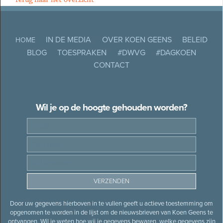
IN DE MEDIA
OVER KOEN GEENS
BELEID
HOME
BLOG
TOESPRAKEN
#DWVG
#DAGKOEN
CONTACT
Wil je op de hoogte gehouden worden?
Door uw gegevens hierboven in te vullen geeft u actieve toestemming om
opgenomen te worden in de lijst om de nieuwsbrieven van Koen Geens te
ontvangen. Wil je weten hoe wij je gegevens bewaren, welke gegevens zijn