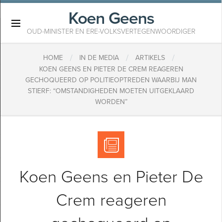
Koen Geens
×
OUD-MINISTER EN ERE-VOLKSVERTEGENWOORDIGER
/
/
/
HOME
IN DE MEDIA
ARTIKELS
KOEN GEENS EN PIETER DE CREM REAGEREN
GECHOQUEERD OP POLITIEOPTREDEN WAARBIJ MAN
STIERF: “OMSTANDIGHEDEN MOETEN UITGEKLAARD
WORDEN”
Koen Geens en Pieter De
Crem reageren