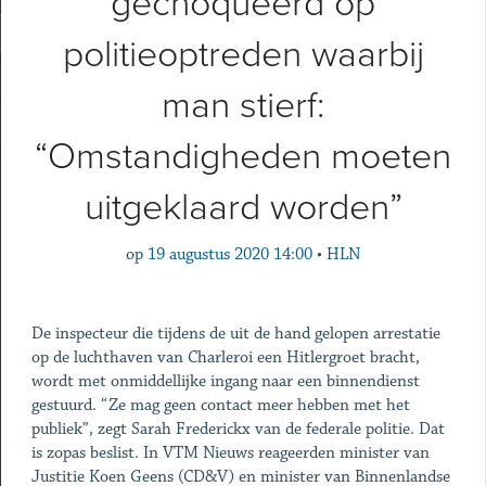
gechoqueerd op
politieoptreden waarbij
man stierf:
“Omstandigheden moeten
uitgeklaard worden”
op
19 augustus 2020 14:00
•
HLN
De inspecteur die tijdens de uit de hand gelopen arrestatie
op de luchthaven van Charleroi een Hitlergroet bracht,
wordt met onmiddellijke ingang naar een binnendienst
gestuurd. “Ze mag geen contact meer hebben met het
publiek”, zegt Sarah Frederickx van de federale politie. Dat
is zopas beslist. In VTM Nieuws reageerden minister van
Justitie Koen Geens (CD&V) en minister van Binnenlandse