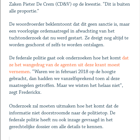
Zaken Pieter De Crem (CD&V) op de kwestie. “Dit is buiten
alle proportie.”
De woordvoerder beklemtoont dat dit geen sanctie is, maar
een voorlopige ordemaatregel in afwachting van het
tuchtonderzoek dat nu werd gestart. Ze dreigt nog altijd te
worden geschorst of zelfs te worden ontslagen.
De federale politie gaat ook onderzoeken hoe het komt
dat
ze het wangedrag van de agenten uit deze krant moest
vernemen
. “Waren we in februari 2018 op de hoogte
gebracht, dan hadden we vanzelfsprekend toen al deze
maatregelen getroffen. Maar we wisten het helaas niet”,
zegt Frederickx.
Onderzoek zal moeten uitmaken hoe het komt dat de
informatie niet doorstroomde naar de politietop. De
federale politie heeft nu ook inzage gevraagd in het
gerechtelijke dossier om alle details te kennen.