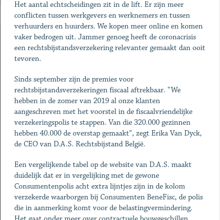
Het aantal echtscheidingen zit in de lift. Er zijn meer
conflicten tussen werkgevers en werknemers en tussen
verhuurders en huurders. We kopen meer online en komen
vaker bedrogen uit. Jammer genoeg heeft de coronacrisis
een rechtsbijstandsverzekering relevanter gemaakt dan ooit
tevoren.
Sinds september zijn de premies voor
rechtsbijstandsverzekeringen fiscaal aftrekbaar. “We
hebben in de zomer van 2019 al onze klanten
aangeschreven met het voorstel in de fiscaalvriendelijke
verzekeringspolis te stappen. Van die 320.000 gezinnen
hebben 40.000 de overstap gemaakt”, zegt Erika Van Dyck,
de CEO van D.A.S. Rechtsbijstand België.
Een vergelijkende tabel op de website van D.A.S. maakt
duidelijk dat er in vergelijking met de gewone
Consumentenpolis acht extra lijntjes zijn in de kolom
verzekerde waarborgen bij Consumenten BeneFisc, de polis
die in aanmerking komt voor de belastingvermindering.
Het gaat onder meer over contractuele bouwgeschillen,