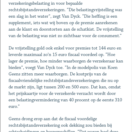
verzekeringsbelasting in voor bepaalde
rechtsbijstandsverzekeringen. “Die belastingvrijstelling was
een slag in het water”, zegt Van Dyck. “Die heffing is een
supplement, iets wat wij boven op de premie aanrekenen
aan de klant en doorstorten aan de schatkist. De vrijstelling
van de belasting was niet zo zichtbaar voor de consument.”
De vrijstelling gold ook enkel voor premies tot 144 euro en
leverde maximaal zo’n 15 euro fiscaal voordeel op. “Hoe
lager de premie, hoe minder waarborgen de verzekeraar kan
bieden”, voegt Van Dyck toe. “In de modelpolis van Koen
Geens zitten meer waarborgen. De kostprijs van de
fiscaalvriendelijke rechtsbijstandsverzekeringen die nu op
de markt zijn, ligt tussen 200 en 500 euro. Dat kan, omdat
het prijskaartje voor de verzekerde verzacht wordt door
een belastingvermindering van 40 procent op de eerste 310
euro.”
Geens drong erop aan dat de fiscaal voordelige
rechtsbijstandsverzekering ook dekking zou bieden bij
echtscheidingen en bouwgeschillen. “Dat waren heel dure