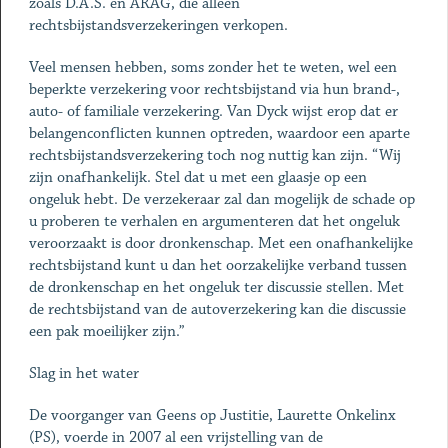
zoals D.A.S. en ARAG, die alleen
rechtsbijstandsverzekeringen verkopen.
Veel mensen hebben, soms zonder het te weten, wel een
beperkte verzekering voor rechtsbijstand via hun brand-,
auto- of familiale verzekering. Van Dyck wijst erop dat er
belangenconflicten kunnen optreden, waardoor een aparte
rechtsbijstandsverzekering toch nog nuttig kan zijn. “Wij
zijn onafhankelijk. Stel dat u met een glaasje op een
ongeluk hebt. De verzekeraar zal dan mogelijk de schade op
u proberen te verhalen en argumenteren dat het ongeluk
veroorzaakt is door dronkenschap. Met een onafhankelijke
rechtsbijstand kunt u dan het oorzakelijke verband tussen
de dronkenschap en het ongeluk ter discussie stellen. Met
de rechtsbijstand van de autoverzekering kan die discussie
een pak moeilijker zijn.”
Slag in het water
De voorganger van Geens op Justitie, Laurette Onkelinx
(PS), voerde in 2007 al een vrijstelling van de