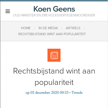
Koen Geens
×
OUD-MINISTER EN ERE-VOLKSVERTEGENWOORDIGER
/
/
/
HOME
IN DE MEDIA
ARTIKELS
RECHTSBIJSTAND WINT AAN POPULARITEIT
Rechtsbijstand wint aan
populariteit
op
03 december 2020 09:53
•
Trends