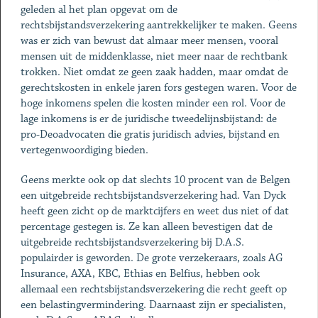
geleden al het plan opgevat om de
rechtsbijstandsverzekering aantrekkelijker te maken. Geens
was er zich van bewust dat almaar meer mensen, vooral
mensen uit de middenklasse, niet meer naar de rechtbank
trokken. Niet omdat ze geen zaak hadden, maar omdat de
gerechtskosten in enkele jaren fors gestegen waren. Voor de
hoge inkomens spelen die kosten minder een rol. Voor de
lage inkomens is er de juridische tweedelijnsbijstand: de
pro-Deoadvocaten die gratis juridisch advies, bijstand en
vertegenwoordiging bieden.
Geens merkte ook op dat slechts 10 procent van de Belgen
een uitgebreide rechtsbijstandsverzekering had. Van Dyck
heeft geen zicht op de marktcijfers en weet dus niet of dat
percentage gestegen is. Ze kan alleen bevestigen dat de
uitgebreide rechtsbijstandsverzekering bij D.A.S.
populairder is geworden. De grote verzekeraars, zoals AG
Insurance, AXA, KBC, Ethias en Belfius, hebben ook
allemaal een rechtsbijstandsverzekering die recht geeft op
een belastingvermindering. Daarnaast zijn er specialisten,