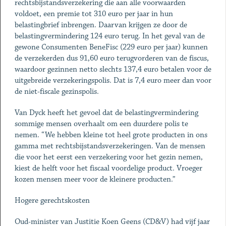
rechtsbijstandsverzekering die aan alle voorwaarden
voldoet, een premie tot 310 euro per jaar in hun
belastingbrief inbrengen. Daarvan krijgen ze door de
belastingvermindering 124 euro terug. In het geval van de
gewone Consumenten BeneFisc (229 euro per jaar) kunnen
de verzekerden dus 91,60 euro terugvorderen van de fiscus,
waardoor gezinnen netto slechts 137,4 euro betalen voor de
uitgebreide verzekeringspolis. Dat is 7,4 euro meer dan voor
de niet-fiscale gezinspolis.
Van Dyck heeft het gevoel dat de belastingvermindering
sommige mensen overhaalt om een duurdere polis te
nemen. “We hebben kleine tot heel grote producten in ons
gamma met rechtsbijstandsverzekeringen. Van de mensen
die voor het eerst een verzekering voor het gezin nemen,
kiest de helft voor het fiscaal voordelige product. Vroeger
kozen mensen meer voor de kleinere producten.”
Hogere gerechtskosten
Oud-minister van Justitie Koen Geens (CD&V) had vijf jaar