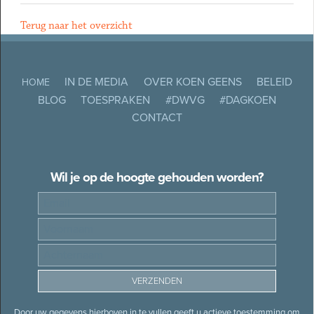
Terug naar het overzicht
IN DE MEDIA
OVER KOEN GEENS
BELEID
HOME
BLOG
TOESPRAKEN
#DWVG
#DAGKOEN
CONTACT
Wil je op de hoogte gehouden worden?
Door uw gegevens hierboven in te vullen geeft u actieve toestemming om