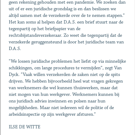
geen rekening gehouden met een pandemie. We zoeken dan
uit of er een juridische grondslag is en dan beslissen we
altijd samen met de verzekerde over de te nemen stappen.”
Het kan soms al helpen dat D.A.S. een brief stuurt naar de
tegenpartij op het briefpapier van de
rechtsbijstandsverzekeraar. Zo weet die tegenpartij dat de
verzekerde geruggensteund is door het juridische team van
D.A.S.
“We lossen juridische problemen het liefst op via minnelijke
schikkingen, om lange procedures te vermijden”, zegt Van
Dyck. “Vaak willen verzekerden de zaken niet op de spits
drijven. We hebben bijvoorbeeld heel wat vragen gekregen
van werknemers die wel kunnen thuiswerken, maar dat
niet mogen van hun werkgever. Werknemers kunnen bij
ons juridisch advies inwinnen en polsen naar hun
mogelijkheden. Maar niet iedereen wil de politie of de
arbeidsinspectie op zijn werkgever afsturen.”
ILSE DE WITTE