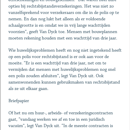
opties bij rechtsbijstandsverzekeringen. Het was niet zo
vanzelfsprekend voor verzekeraars om die in de polis op te
nemen. En dan nog lukt het alleen als er voldoende
schaalgrootte is en omdat we in vrij lange wachttijden
voorzien”, geeft Van Dyck toe. Mensen met bouwplannen
moeten rekening houden met een wachttijd van drie jaar.
Wie huwelijksproblemen heeft en nog niet ingetekend heeft
op een polis voor rechtsbijstand is er ook aan voor de
moeite. “Er is een wachttijd van drie jaar, net om te
vermijden dat mensen met huwelijksproblemen nog snel
een polis zouden afsluiten”, legt Van Dyck uit. Ook
samenwonenden kunnen gebruikmaken van rechtsbijstand
als ze uit elkaar gaan.
Briefpapier
Of het nu om huur-, arbeids- of verzekeringscontracten
gaat, “vandaag werken we af en toe in een juridisch
vacuüm”, legt Van Dyck uit. “In de meeste contracten is