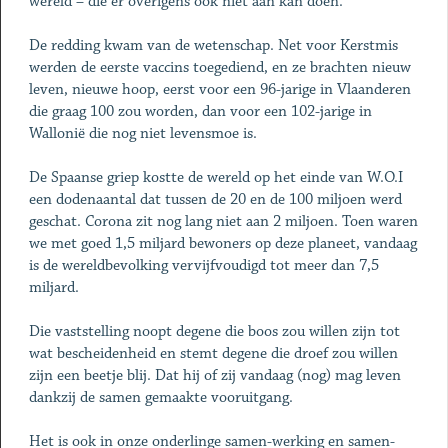
wereld – die er overigens ook niet aan kan doen.
De redding kwam van de wetenschap. Net voor Kerstmis
werden de eerste vaccins toegediend, en ze brachten nieuw
leven, nieuwe hoop, eerst voor een 96-jarige in Vlaanderen
die graag 100 zou worden, dan voor een 102-jarige in
Wallonië die nog niet levensmoe is.
De Spaanse griep kostte de wereld op het einde van W.O.I
een dodenaantal dat tussen de 20 en de 100 miljoen werd
geschat. Corona zit nog lang niet aan 2 miljoen. Toen waren
we met goed 1,5 miljard bewoners op deze planeet, vandaag
is de wereldbevolking vervijfvoudigd tot meer dan 7,5
miljard.
Die vaststelling noopt degene die boos zou willen zijn tot
wat bescheidenheid en stemt degene die droef zou willen
zijn een beetje blij. Dat hij of zij vandaag (nog) mag leven
dankzij de samen gemaakte vooruitgang.
Het is ook in onze onderlinge samen-werking en samen-