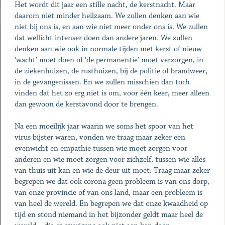
Het wordt dit jaar een stille nacht, de kerstnacht. Maar
daarom niet minder heilzaam. We zullen denken aan wie
niet bij ons is, en aan wie niet meer onder ons is. We zullen
dat wellicht intenser doen dan andere jaren. We zullen
denken aan wie ook in normale tijden met kerst of nieuw
‘wacht’ moet doen of ‘de permanentie’ moet verzorgen, in
de ziekenhuizen, de rusthuizen, bij de politie of brandweer,
in de gevangenissen. En we zullen misschien dan toch
vinden dat het zo erg niet is om, voor één keer, meer alleen
dan gewoon de kerstavond door te brengen.
Na een moeilijk jaar waarin we soms het spoor van het
virus bijster waren, vonden we traag maar zeker een
evenwicht en empathie tussen wie moet zorgen voor
anderen en wie moet zorgen voor zichzelf, tussen wie alles
van thuis uit kan en wie de deur uit moet. Traag maar zeker
begrepen we dat ook corona geen probleem is van ons dorp,
van onze provincie of van ons land, maar een probleem is
van heel de wereld. En begrepen we dat onze kwaadheid op
tijd en stond niemand in het bijzonder geldt maar heel de