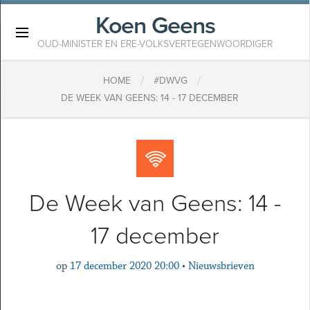
Koen Geens
×
OUD-MINISTER EN ERE-VOLKSVERTEGENWOORDIGER
/
/
HOME
#DWVG
DE WEEK VAN GEENS: 14 - 17 DECEMBER
De Week van Geens: 14 -
17 december
op
17 december 2020 20:00
•
Nieuwsbrieven