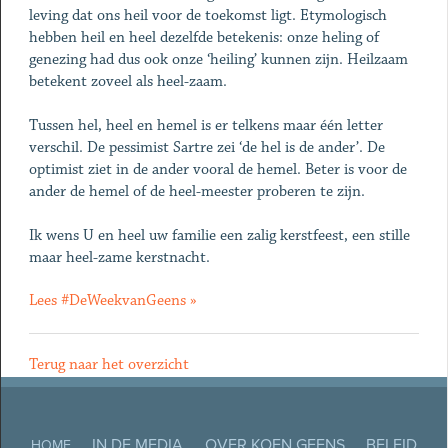
leving dat ons heil voor de toekomst ligt. Etymologisch
hebben heil en heel dezelfde betekenis: onze heling of
genezing had dus ook onze ‘heiling’ kunnen zijn. Heilzaam
betekent zoveel als heel-zaam.
Tussen hel, heel en hemel is er telkens maar één letter
verschil. De pessimist Sartre zei ‘de hel is de ander’. De
optimist ziet in de ander vooral de hemel. Beter is voor de
ander de hemel of de heel-meester proberen te zijn.
Ik wens U en heel uw familie een zalig kerstfeest, een stille
maar heel-zame kerstnacht.
Lees #DeWeekvanGeens »
Terug naar het overzicht
IN DE MEDIA
OVER KOEN GEENS
BELEID
HOME