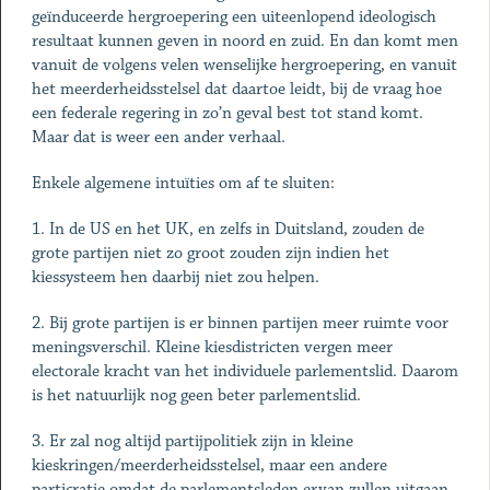
geïnduceerde hergroepering een uiteenlopend ideologisch
resultaat kunnen geven in noord en zuid. En dan komt men
vanuit de volgens velen wenselijke hergroepering, en vanuit
het meerderheidsstelsel dat daartoe leidt, bij de vraag hoe
een federale regering in zo’n geval best tot stand komt.
Maar dat is weer een ander verhaal.
Enkele algemene intuïties om af te sluiten:
1. In de US en het UK, en zelfs in Duitsland, zouden de
grote partijen niet zo groot zouden zijn indien het
kiessysteem hen daarbij niet zou helpen.
2. Bij grote partijen is er binnen partijen meer ruimte voor
meningsverschil. Kleine kiesdistricten vergen meer
electorale kracht van het individuele parlementslid. Daarom
is het natuurlijk nog geen beter parlementslid.
3. Er zal nog altijd partijpolitiek zijn in kleine
kieskringen/meerderheidsstelsel, maar een andere
particratie omdat de parlementsleden ervan zullen uitgaan