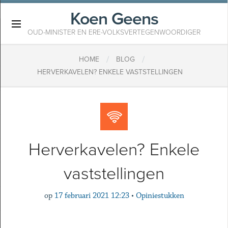
Koen Geens
×
OUD-MINISTER EN ERE-VOLKSVERTEGENWOORDIGER
/
/
HOME
BLOG
HERVERKAVELEN? ENKELE VASTSTELLINGEN
Herverkavelen? Enkele
vaststellingen
op
17 februari 2021 12:23
•
Opiniestukken