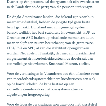
District op één persoon, zal doorgaans ook zijn tweede stem
in de Landeslist op de partij van die persoon uitbrengen.
De Anglo-Amerikaanse landen, die bekend zijn voor hun
meerderheidsstelsel, hebben de jongste tijd geen beste
beurt gemaakt. Duitsland met zijn gemengd systeem
bereikt wellicht het best stabiliteit én evenwicht: FDP, de
Groenen en AFD braken op wisselende momenten door,
maar er blijft een zekere heerschappij van de grote twee,
CDU/CSU en SPD, al kan die stabiliteit opengebroken
worden. Net zoals in Frankrijk, dat met zijn presidentieel
en parlementair meerderheidssysteem de doorbraak van
een volledige nieuwkomer, Emannuel Macron, toeliet.
Voor de verkiezingen in Vlaanderen zou één of andere vorm
van meerderheidssysteem/kleinere kiesdistricten een slok
op de borrel schelen: de kans bestaat op een
vanzelfsprekende – door het kiessysteem alleen –
afgedwongen hergroepering.
Voor de federale verkiezingen zou deze door het kiesstelsel