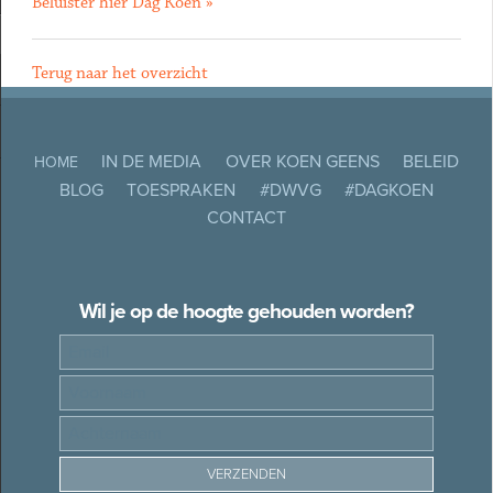
Beluister hier Dag Koen »
Terug naar het overzicht
IN DE MEDIA
OVER KOEN GEENS
BELEID
HOME
BLOG
TOESPRAKEN
#DWVG
#DAGKOEN
CONTACT
Wil je op de hoogte gehouden worden?