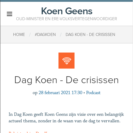
Koen Geens
×
OUD-MINISTER EN ERE-VOLKSVERTEGENWOORDIGER
/
/
HOME
#DAGKOEN
DAG KOEN - DE CRISISSEN
Dag Koen - De crisissen
op
28 februari 2021 17:30
•
Podcast
In Dag Koen geeft Koen Geens zijn visie over een belangrijk
actueel thema, zonder in de waan van de dag te vervallen.