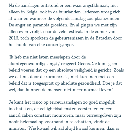
Na de aanslagen ontstond er een waar angstklimaat, niet
alleen in België, ook in de buurlanden. Iedereen vroeg zich
af waar en wanneer de volgende aanslag zou plaatsvinden.
De angst en paranoia groeiden. En al gingen we met zijn
allen even vrolijk naar de vele festivals in de zomer van
2016, toch spookten de gebeurtenissen in de Bataclan door
het hoofd van elke concertganger.
‘Ik heb me niet laten meeslepen door de
alomtegenwoordige angst,’ reageert Geens. ‘Je kunt geen
beleid voeren dat op een absolute veiligheid is gericht. Zoals
we dat nu, door de coronacrisis, niet kun- nen met een
beleid dat is toegespitst op absolute gezondheid. Doe je dat
wel, dan kunnen de mensen niet meer normaal leven.’
Je kunt het risico op terreuraanslagen zo goed mogelijk
inschat- ten, de veiligheidsdiensten versterken en een
aantal zaken constant monitoren, maar terreurgolven zijn
nooit helemaal op voorhand in te schatten, vindt de
minister. ‘Wie kwaad wil, zal altijd kwaad kunnen, daar is