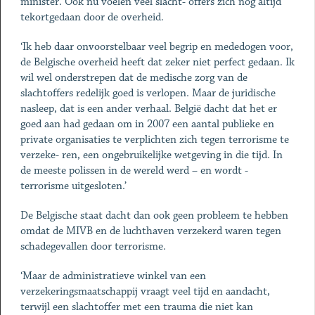
minister. Ook nu voelen veel slacht- offers zich nog altijd
tekortgedaan door de overheid.
‘Ik heb daar onvoorstelbaar veel begrip en mededogen voor,
de Belgische overheid heeft dat zeker niet perfect gedaan. Ik
wil wel onderstrepen dat de medische zorg van de
slachtoffers redelijk goed is verlopen. Maar de juridische
nasleep, dat is een ander verhaal. België dacht dat het er
goed aan had gedaan om in 2007 een aantal publieke en
private organisaties te verplichten zich tegen terrorisme te
verzeke- ren, een ongebruikelijke wetgeving in die tijd. In
de meeste polissen in de wereld werd – en wordt -
terrorisme uitgesloten.’
De Belgische staat dacht dan ook geen probleem te hebben
omdat de MIVB en de luchthaven verzekerd waren tegen
schadegevallen door terrorisme.
‘Maar de administratieve winkel van een
verzekeringsmaatschappij vraagt veel tijd en aandacht,
terwijl een slachtoffer met een trauma die niet kan