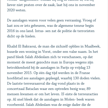
liever niet praten over de zaak, laat hij ons in november
2020 weten.
De aanslagen waren voor velen geen verrassing. Vroeg of
laat zou er iets gebeuren, was de algemene teneur begin
2016 in ons land. Intus- sen zat de politie de terroristen
dicht op de hielen.
Khalid El Bakraoui, de man die zichzelf opblies in Maalbeek,
huurde een woning in Vorst, onder een valse naam. In het
pand bleek Salah Abdeslam zich te verschansen, op dat
moment de meest gezochte man in Europa wegens zijn
betrokkenheid bij de aanslagen in Parijs op vrijdag 13
november 2015. Op één dag tijd werden in de Franse
hoofdstad zes aanslagen gepleegd, waarbij 130 doden vielen.
De laatste terreuraanval die dag vond plaats in de
concertzaal Bataclan waar een optreden bezig was; 89
mensen kwamen er om het leven. IS eiste de terreuracties
op. Al snel bleek dat de aanslagen in Molen- beek waren
voorbereid. Salah Abdeslam was de enige dader die de