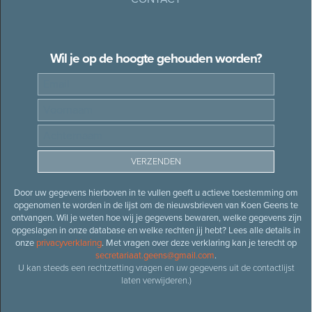
Wil je op de hoogte gehouden worden?
Door uw gegevens hierboven in te vullen geeft u actieve toestemming om
opgenomen te worden in de lijst om de nieuwsbrieven van Koen Geens te
ontvangen. Wil je weten hoe wij je gegevens bewaren, welke gegevens zijn
opgeslagen in onze database en welke rechten jij hebt? Lees alle details in
onze
privacyverklaring
. Met vragen over deze verklaring kan je terecht op
secretariaat.geens@gmail.com
.
U kan steeds een rechtzetting vragen en uw gegevens uit de contactlijst
laten verwijderen.)