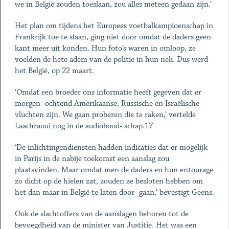
we in België zouden toeslaan, zou alles meteen gedaan zijn.’
Het plan om tijdens het Europees voetbalkampioenschap in
Frankrijk toe te slaan, ging niet door omdat de daders geen
kant meer uit konden. Hun foto’s waren in omloop, ze
voelden de hete adem van de politie in hun nek. Dus werd
het België, op 22 maart.
‘Omdat een broeder ons informatie heeft gegeven dat er
morgen- ochtend Amerikaanse, Russische en Israëlische
vluchten zijn. We gaan proberen die te raken,’ vertelde
Laachraoui nog in de audiobood- schap.17
‘De inlichtingendiensten hadden indicaties dat er mogelijk
in Parijs in de nabije toekomst een aanslag zou
plaatsvinden. Maar omdat men de daders en hun entourage
zo dicht op de hielen zat, zouden ze besloten hebben om
het dan maar in België te laten door- gaan,’ bevestigt Geens.
Ook de slachtoffers van de aanslagen behoren tot de
bevoegdheid van de minister van Justitie. Het was een