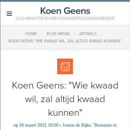
Koen Geens
×
OUD-MINISTER EN ERE-VOLKSVERTEGENWOORDIGER
/
/
/
HOME
IN DE MEDIA
ARTIKELS
KOEN GEENS: "WIE KWAAD WIL, ZAL ALTIJD KWAAD KUNNEN"
Koen Geens: "Wie kwaad
wil, zal altijd kwaad
kunnen"
op
16 maart 2021 18:00
•
Joanie de Rijke. "Bommen in