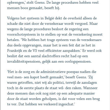
opbrengen,’ stelt Geens. De lange procedures hebben veel
mensen boos gemaakt, beseft hij.
Volgens het systeem in België dekt de overheid alleen de
schade die niet door de verzekeraar wordt vergoed. Maar
wegens de lange procedures besloot de regering een
voorschotsysteem in te stellen op wat de verzekering moest
betalen. ‘We hebben het trage systeem van de verzekeraars
dus deels opgevangen, maar het is een feit dat ze het in
Frankrijk en de VS veel efficiënter aanpakken.’ Er werd ook
beslist dat een aantal slachtoffers recht had op een
invaliditeitspensioen, gelijk aan een oorlogspensioen.
‘Het is de zorg en de administratieve poespas nadien die
veel men- sen kapot heeft gemaakt,’ beseft Geens. ‘Zij
waren getroffen, niet wij als politici, terwijl de aanslagen
toch in de eerste plaats de staat wil- den raken. Wanneer
deze mensen dan ook nog niet op een adequate manier
door de staat worden geholpen, is dat voor velen een brug
te ver. Dat hebben we verkeerd ingeschat.’