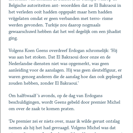
Belgische autoriteiten ant- woordden dat ze El Bakraoui in
het verleden ooit hadden opgepakt maar hem hadden
vrijgelaten omdat er geen verbanden met terro- risme
werden gevonden. Turkije zou daarop nogmaals
gewaarschuwd hebben dat het wel degelijk om een jihadist
ging.
Volgens Koen Geens overdreef Erdogan schromelijk: ‘Hij
was aan het stoken. Dat El Bakraoui door onze en de
Nederlandse diensten niet was opgemerkt, was geen
aanleiding voor de aanslagen. Hij was geen sleutelfiguur, er
waren genoeg anderen die de aanslag hoe dan ook gepleegd
zouden hebben, zonder El Bakraoui.’
Om halftwaalf ’s avonds, op de dag van Erdogans
beschuldigingen, wordt Geens gebeld door premier Michel
om over de zaak te komen praten.
‘De premier zei er niets over, maar ik wilde gerust ontslag
nemen als hij het had gevraagd. Volgens Michel was dat