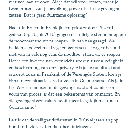
niet veel aan te doen. Als je dat wil voorkomen, moet je
twee procent van je bevolking preventief in de gevangenis
zetten. Dat is geen duurzame oplossing.’
Nadat in Rouen in Frankijk een priester door IS werd
gedood (op 26 juli 2016) gingen er in België stemmen op om
de noodtoestand uit te roepen. ‘Ik heb nee gezegd. We
hadden al zoveel maatregelen genomen, ik zag er het nut
niet van in ook nog eens de noodtoe- stand uit te roepen.
Het is een kwestie van evenwicht zoeken tussen veiligheid
en bescherming van onze privacy. Als je de noodtoestand
uitroept zoals in Frankrijk of de Verenigde Staten, kom je
bijna in een situatie terecht zoals in Guantanamo. Als je in
het Westen mensen in de gevangenis stopt zonder een
vorm van proces, is dat een bekentenis van onmacht. En
die gevangenissen raken nooit meer leeg, kijk maar naar
Guantanamo.’
Feit is dat de veiligheidsdiensten in 2016 al jarenlang op
hun tand- vlees zaten door bezuinigingen.