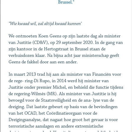
Brussel."
"Wie kwaad wil, zal altijd kwaad kunnen’
We ontmoeten Koen Geens op zijn laatste dag als minister
van Justitie (CD&V), op 29 september 2020. In de gang van
zijn kantoor in de Hertogstraat in Brussel staan de
verhuisdozen klaar. Na bijna acht jaar ministerschap geeft
Geens de fakkel door aan een ander.
In maart 2013 trad hij aan als minister van Financiën voor
de rege- ring-Di Rupo, in 2014 werd hij minister van
Justitie onder premier Michel, en behield die functie tijdens
de regering-Wilmès (MR). Als minister van Justitie is hij
bevoegd voor de Staatsveiligheid en de ana- lyse van de
dreiging. Dat laatste gebeurt op basis van de bevindingen
van het OCAD, het Coördinatieorgaan voor de
Dreigingsanalyse, dat nagaat hoe groot het gevaar is voor
terroristische aanslagen en andere extremistische