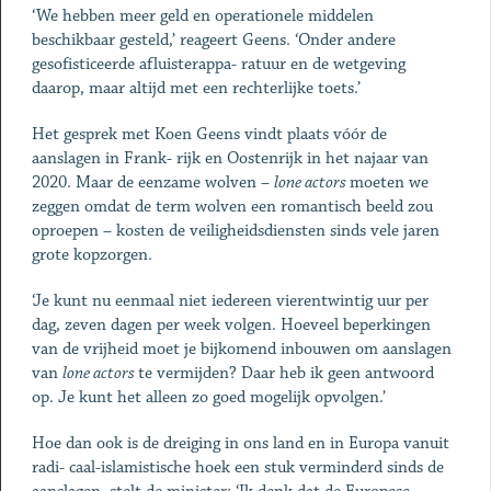
‘We hebben meer geld en operationele middelen
beschikbaar gesteld,’ reageert Geens. ‘Onder andere
gesofisticeerde afluisterappa- ratuur en de wetgeving
daarop, maar altijd met een rechterlijke toets.’
Het gesprek met Koen Geens vindt plaats vóór de
aanslagen in Frank- rijk en Oostenrijk in het najaar van
2020. Maar de eenzame wolven –
lone actors
moeten we
zeggen omdat de term wolven een romantisch beeld zou
oproepen – kosten de veiligheidsdiensten sinds vele jaren
grote kopzorgen.
‘Je kunt nu eenmaal niet iedereen vierentwintig uur per
dag, zeven dagen per week volgen. Hoeveel beperkingen
van de vrijheid moet je bijkomend inbouwen om aanslagen
van
lone actors
te vermijden? Daar heb ik geen antwoord
op. Je kunt het alleen zo goed mogelijk opvolgen.’
Hoe dan ook is de dreiging in ons land en in Europa vanuit
radi- caal-islamistische hoek een stuk verminderd sinds de