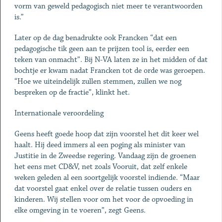
vorm van geweld pedagogisch niet meer te verantwoorden
is.”
Later op de dag benadrukte ook Francken “dat een
pedagogische tik geen aan te prijzen tool is, eerder een
teken van onmacht”. Bij N-VA laten ze in het midden of dat
bochtje er kwam nadat Francken tot de orde was geroepen.
“Hoe we uiteindelijk zullen stemmen, zullen we nog
bespreken op de fractie”, klinkt het.
Internationale veroordeling
Geens heeft goede hoop dat zijn voorstel het dit keer wel
haalt. Hij deed immers al een poging als minister van
Justitie in de Zweedse regering. Vandaag zijn de groenen
het eens met CD&V, net zoals Vooruit, dat zelf enkele
weken geleden al een soortgelijk voorstel indiende. “Maar
dat voorstel gaat enkel over de relatie tussen ouders en
kinderen. Wij stellen voor om het voor de opvoeding in
elke omgeving in te voeren”, zegt Geens.