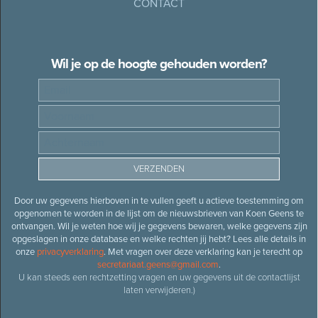
CONTACT
Wil je op de hoogte gehouden worden?
Door uw gegevens hierboven in te vullen geeft u actieve toestemming om
opgenomen te worden in de lijst om de nieuwsbrieven van Koen Geens te
ontvangen. Wil je weten hoe wij je gegevens bewaren, welke gegevens zijn
opgeslagen in onze database en welke rechten jij hebt? Lees alle details in
onze
privacyverklaring
. Met vragen over deze verklaring kan je terecht op
secretariaat.geens@gmail.com
.
U kan steeds een rechtzetting vragen en uw gegevens uit de contactlijst
laten verwijderen.)