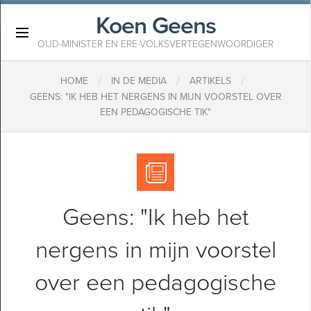
Koen Geens
×
OUD-MINISTER EN ERE-VOLKSVERTEGENWOORDIGER
/
/
/
HOME
IN DE MEDIA
ARTIKELS
GEENS: "IK HEB HET NERGENS IN MIJN VOORSTEL OVER
EEN PEDAGOGISCHE TIK"
Geens: "Ik heb het
nergens in mijn voorstel
over een pedagogische