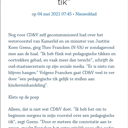
tik"
op
04 mei 2021 07:45
•
Nieuwsblad
Nog voor CD&V zelf gecommuniceerd had over het
wetsvoorstel van Kamerlid en ex-minister van Justitie
Koen Geens, ging Theo Francken (N-VA) er zondagavond
mee aan de haal. “Ik heb flink wat pedagogische tikken en
oortrekken gehad, en vaak meer dan terecht”, schrijft de
oud-staatssecretaris op zijn sociale media. “Er is niets van
blijven hangen.” Volgens Francken gaat CD&V veel te ver
door “een pedagogische tik gelijk te stellen aan
kindermishandeling”.
Klets op de poep
Alleen, dat is niet wat CD&V doet. “Ik heb het om te
beginnen nergens in mijn voorstel over een pedagogische
tik”, zegt Geens. “Door er meteen die connotatie aan te