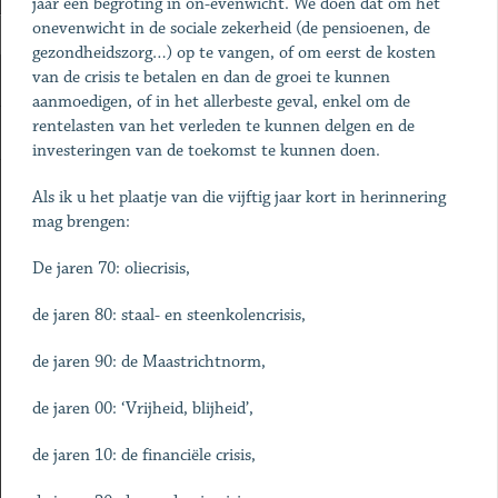
jaar een begroting in on-evenwicht. We doen dat om het
onevenwicht in de sociale zekerheid (de pensioenen, de
gezondheidszorg…) op te vangen, of om eerst de kosten
van de crisis te betalen en dan de groei te kunnen
aanmoedigen, of in het allerbeste geval, enkel om de
rentelasten van het verleden te kunnen delgen en de
investeringen van de toekomst te kunnen doen.
Als ik u het plaatje van die vijftig jaar kort in herinnering
mag brengen:
De jaren 70: oliecrisis,
de jaren 80: staal- en steenkolencrisis,
de jaren 90: de Maastrichtnorm,
de jaren 00: ‘Vrijheid, blijheid’,
de jaren 10: de financiële crisis,