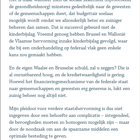
de gezondheidszorg) minstens gedeeltelijk naar de gewesten
of de gemeenschappen duwt, dat budgettair soelaas
mogelijk wordt omdat we afzonderlijk beter en zuiniger
beheren dan samen. Dat is succesvol gebeurd met de
kinderbijslag. Vreemd genoeg hebben Brussel en Wallonië
de Vlaamse hervorming inzake kinderbijslag gevolgd, waar
die bij een onderhandeling op federaal vlak geen enkele
kans zou gemaakt hebben.
En de eigen Waalse en Brusselse schuld, zal u zeggen? Die is
al onrustbarend hoog, en de kredietwaardigheid is gering.
Hoewel het financieringsmechanisme van de federale staat
naar gemeenschappen en gewesten erg genereus is, lukt een
zuinig beheer nog altijd niet.
Mijn pleidooi voor verdere staatshervorming is dus niet
ingegeven door een behoefte aan complicatie – integendeel,
de bevoegheden moeten zo homogeen mogelijk zijn – maar
door de noodzaak om aan de spaarzame middelen een
optimale besteding te geven.