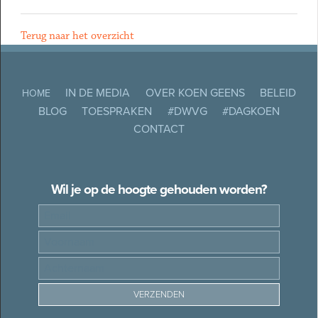
Terug naar het overzicht
IN DE MEDIA
OVER KOEN GEENS
BELEID
HOME
BLOG
TOESPRAKEN
#DWVG
#DAGKOEN
CONTACT
Wil je op de hoogte gehouden worden?