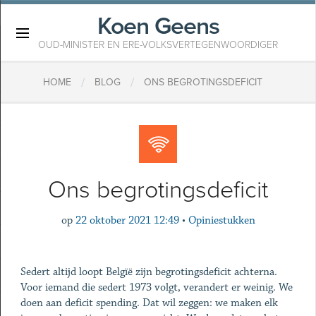
Koen Geens
×
OUD-MINISTER EN ERE-VOLKSVERTEGENWOORDIGER
/
/
HOME
BLOG
ONS BEGROTINGSDEFICIT
Ons begrotingsdeficit
op
22 oktober 2021 12:49
•
Opiniestukken
Sedert altijd loopt Belgïë zijn begrotingsdeficit achterna.
Voor iemand die sedert 1973 volgt, verandert er weinig. We
doen aan deficit spending. Dat wil zeggen: we maken elk