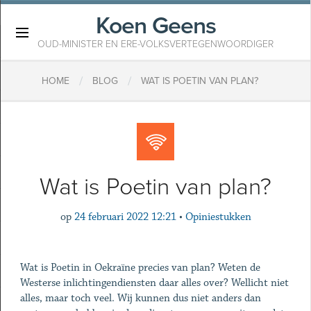
Koen Geens
×
OUD-MINISTER EN ERE-VOLKSVERTEGENWOORDIGER
/
/
HOME
BLOG
WAT IS POETIN VAN PLAN?
Wat is Poetin van plan?
op
24 februari 2022 12:21
•
Opiniestukken
Wat is Poetin in Oekraïne precies van plan? Weten de
Westerse inlichtingendiensten daar alles over? Wellicht niet
alles, maar toch veel. Wij kunnen dus niet anders dan