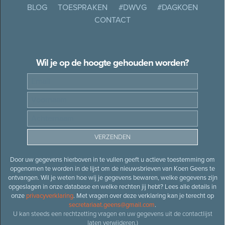
BLOG
TOESPRAKEN
#DWVG
#DAGKOEN
CONTACT
Wil je op de hoogte gehouden worden?
Door uw gegevens hierboven in te vullen geeft u actieve toestemming om
opgenomen te worden in de lijst om de nieuwsbrieven van Koen Geens te
ontvangen. Wil je weten hoe wij je gegevens bewaren, welke gegevens zijn
opgeslagen in onze database en welke rechten jij hebt? Lees alle details in
onze
privacyverklaring
. Met vragen over deze verklaring kan je terecht op
secretariaat.geens@gmail.com
.
U kan steeds een rechtzetting vragen en uw gegevens uit de contactlijst
laten verwijderen.)