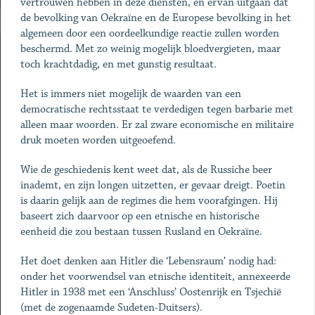
vertrouwen hebben in deze diensten, en ervan uitgaan dat
de bevolking van Oekraïne en de Europese bevolking in het
algemeen door een oordeelkundige reactie zullen worden
beschermd. Met zo weinig mogelijk bloedvergieten, maar
toch krachtdadig, en met gunstig resultaat.
Het is immers niet mogelijk de waarden van een
democratische rechtsstaat te verdedigen tegen barbarie met
alleen maar woorden. Er zal zware economische en militaire
druk moeten worden uitgeoefend.
Wie de geschiedenis kent weet dat, als de Russiche beer
inademt, en zijn longen uitzetten, er gevaar dreigt. Poetin
is daarin gelijk aan de regimes die hem voorafgingen. Hij
baseert zich daarvoor op een etnische en historische
eenheid die zou bestaan tussen Rusland en Oekraïne.
Het doet denken aan Hitler die ‘Lebensraum’ nodig had:
onder het voorwendsel van etnische identiteit, annexeerde
Hitler in 1938 met een ‘Anschluss’ Oostenrijk en Tsjechië
(met de zogenaamde Sudeten-Duitsers).