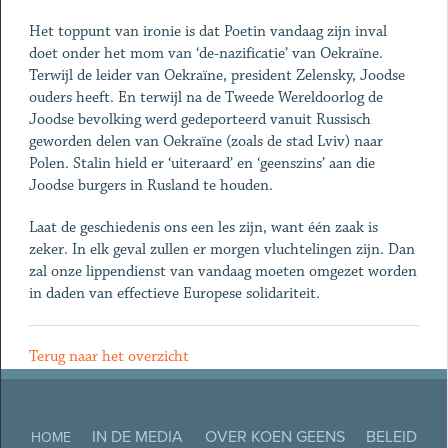
Het toppunt van ironie is dat Poetin vandaag zijn inval
doet onder het mom van ‘de-nazificatie’ van Oekraïne.
Terwijl de leider van Oekraïne, president Zelensky, Joodse
ouders heeft. En terwijl na de Tweede Wereldoorlog de
Joodse bevolking werd gedeporteerd vanuit Russisch
geworden delen van Oekraïne (zoals de stad Lviv) naar
Polen. Stalin hield er ‘uiteraard’ en ‘geenszins’ aan die
Joodse burgers in Rusland te houden.
Laat de geschiedenis ons een les zijn, want één zaak is
zeker. In elk geval zullen er morgen vluchtelingen zijn. Dan
zal onze lippendienst van vandaag moeten omgezet worden
in daden van effectieve Europese solidariteit.
Terug naar het overzicht
IN DE MEDIA
OVER KOEN GEENS
BELEID
HOME