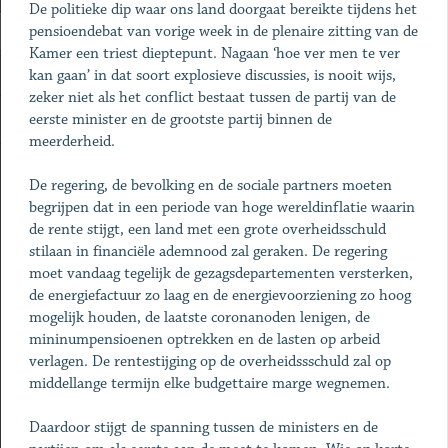
De politieke dip waar ons land doorgaat bereikte tijdens het
pensioendebat van vorige week in de plenaire zitting van de
Kamer een triest dieptepunt. Nagaan ‘hoe ver men te ver
kan gaan’ in dat soort explosieve discussies, is nooit wijs,
zeker niet als het conflict bestaat tussen de partij van de
eerste minister en de grootste partij binnen de
meerderheid.
De regering, de bevolking en de sociale partners moeten
begrijpen dat in een periode van hoge wereldinflatie waarin
de rente stijgt, een land met een grote overheidsschuld
stilaan in financiële ademnood zal geraken. De regering
moet vandaag tegelijk de gezagsdepartementen versterken,
de energiefactuur zo laag en de energievoorziening zo hoog
mogelijk houden, de laatste coronanoden lenigen, de
mininumpensioenen optrekken en de lasten op arbeid
verlagen. De rentestijging op de overheidssschuld zal op
middellange termijn elke budgettaire marge wegnemen.
Daardoor stijgt de spanning tussen de ministers en de