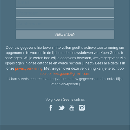
Door uw gegevens hierboven in te vullen geeft u actieve toestemming om
opgenomen te worden in de lijst om de nieuwsbrieven van Koen Geens te
ontvangen. Wil je weten hoe wij je gegevens bewaren, welke gegevens zijn
opgeslagen in onze database en welke rechten jij hebt? Lees alle details in
onze
privacyverklaring
. Met vragen over deze verklaring kan je terecht op
secretariaat.geens@gmail.com
.
U kan steeds een rechtzetting vragen en uw gegevens uit de contactlijst
laten verwijderen.)
Volg
Koen Geens
online: