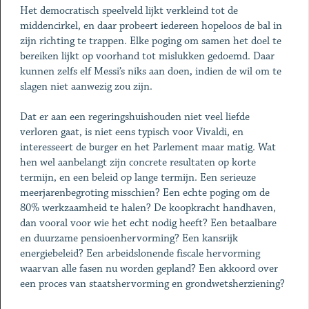
Het democratisch speelveld lijkt verkleind tot de
middencirkel, en daar probeert iedereen hopeloos de bal in
zijn richting te trappen. Elke poging om samen het doel te
bereiken lijkt op voorhand tot mislukken gedoemd. Daar
kunnen zelfs elf Messi’s niks aan doen, indien de wil om te
slagen niet aanwezig zou zijn.
Dat er aan een regeringshuishouden niet veel liefde
verloren gaat, is niet eens typisch voor Vivaldi, en
interesseert de burger en het Parlement maar matig. Wat
hen wel aanbelangt zijn concrete resultaten op korte
termijn, en een beleid op lange termijn. Een serieuze
meerjarenbegroting misschien? Een echte poging om de
80% werkzaamheid te halen? De koopkracht handhaven,
dan vooral voor wie het echt nodig heeft? Een betaalbare
en duurzame pensioenhervorming? Een kansrijk
energiebeleid? Een arbeidslonende fiscale hervorming
waarvan alle fasen nu worden gepland? Een akkoord over
een proces van staatshervorming en grondwetsherziening?