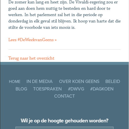
De zomer kan lang en heet zijn. De Vivaldi-regering zou er
goed aan doen hem nuttig te besteden en hard door te
werken. In het parlement zal het in die periode op
donderdag in elk geval stil blijven. Ik hoop van harte dat die
stilte de voorbode van iets moois is.
Lees #DeWeekvanGeens »
Terug naar het overzicht
IN DE MEDIA
OVER KOEN GEENS
BELEID
HOME
BLOG
TOESPRAKEN
#DWVG
#DAGKOEN
CONTACT
Wil je op de hoogte gehouden worden?