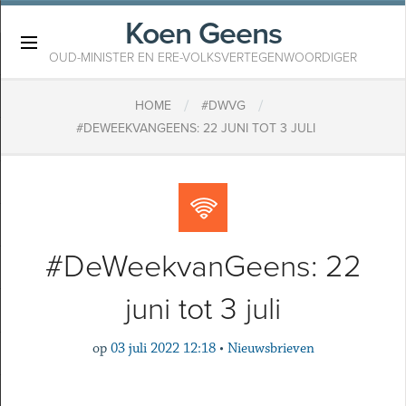
Koen Geens
×
OUD-MINISTER EN ERE-VOLKSVERTEGENWOORDIGER
/
/
HOME
#DWVG
#DEWEEKVANGEENS: 22 JUNI TOT 3 JULI
#DeWeekvanGeens: 22
juni tot 3 juli
op
03 juli 2022 12:18
•
Nieuwsbrieven