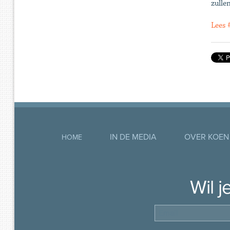
zulle
Lees
IN DE MEDIA
OVER KOEN
HOME
Wil 