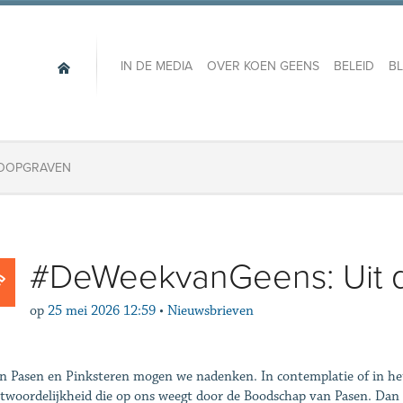
IN DE MEDIA
OVER KOEN GEENS
BELEID
B
LOOPGRAVEN
#DeWeekvanGeens: Uit 
op
25 mei 2026 12:59
•
Nieuwsbrieven
n Pasen en Pinksteren mogen we nadenken. In contemplatie of in het 
twoordelijkheid die op ons weegt door de Boodschap van Pasen. Dan