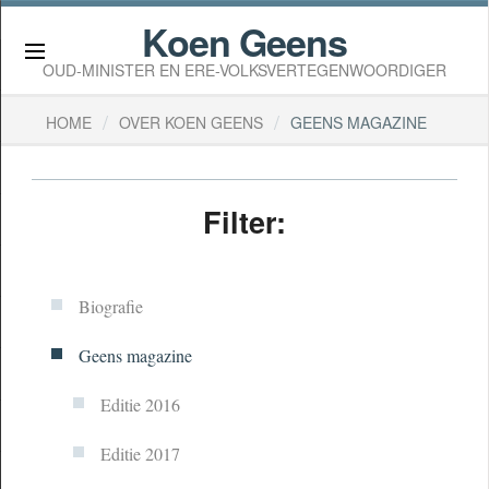
Koen Geens
×
OUD-MINISTER EN ERE-VOLKSVERTEGENWOORDIGER
/
/
HOME
OVER KOEN GEENS
GEENS MAGAZINE
Filter:
Biografie
Geens magazine
Editie 2016
Editie 2017