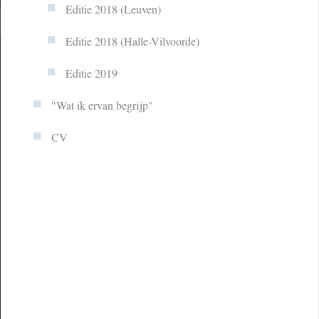
Editie 2018 (Leuven)
Editie 2018 (Halle-Vilvoorde)
Editie 2019
"Wat ik ervan begrijp"
CV