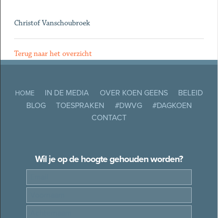
Christof Vanschoubroek
Terug naar het overzicht
IN DE MEDIA
OVER KOEN GEENS
BELEID
HOME
BLOG
TOESPRAKEN
#DWVG
#DAGKOEN
CONTACT
Wil je op de hoogte gehouden worden?