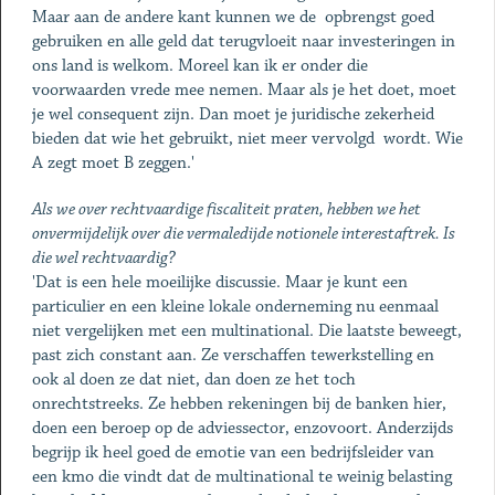
Maar aan de andere kant kunnen we de opbrengst goed
gebruiken en alle geld dat terugvloeit naar investeringen in
ons land is welkom. Moreel kan ik er onder die
voorwaarden vrede mee nemen. Maar als je het doet, moet
je wel consequent zijn. Dan moet je juridische zekerheid
bieden dat wie het gebruikt, niet meer vervolgd wordt. Wie
A zegt moet B zeggen.'
Als we over rechtvaardige fiscaliteit praten, hebben we het
onvermijdelijk over die vermaledijde notionele interestaftrek. Is
die wel rechtvaardig?
'Dat is een hele moeilijke discussie. Maar je kunt een
particulier en een kleine lokale onderneming nu eenmaal
niet vergelijken met een multinational. Die laatste beweegt,
past zich constant aan. Ze verschaffen tewerkstelling en
ook al doen ze dat niet, dan doen ze het toch
onrechtstreeks. Ze hebben rekeningen bij de banken hier,
doen een beroep op de adviessector, enzovoort. Anderzijds
begrijp ik heel goed de emotie van een bedrijfsleider van
een kmo die vindt dat de multinational te weinig belasting