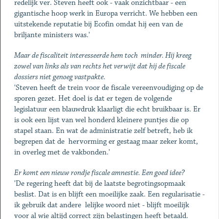
redelijk ver. Steven heeft ook - vaak onzichtbaar - een
gigantische hoop werk in Europa verricht. We hebben een
uitstekende reputatie bij Ecofin omdat hij een van de
briljante ministers was.'
Maar de fiscaliteit interesseerde hem toch minder. Hij kreeg
zowel van links als van rechts het verwijt dat hij de fiscale
dossiers niet genoeg vastpakte.
'Steven heeft de trein voor de fiscale vereenvoudiging op de
sporen gezet. Het doel is dat er tegen de volgende
legislatuur een blauwdruk klaarligt die echt bruikbaar is. Er
is ook een lijst van wel honderd kleinere puntjes die op
stapel staan. En wat de administratie zelf betreft, heb ik
begrepen dat de hervorming er gestaag maar zeker komt,
in overleg met de vakbonden.'
Er komt een nieuw rondje fiscale amnestie. Een goed idee?
'De regering heeft dat bij de laatste begrotingsopmaak
beslist. Dat is en blijft een moeilijke zaak. Een regularisatie -
ik gebruik dat andere lelijke woord niet - blijft moeilijk
voor al wie altijd correct zijn belastingen heeft betaald.