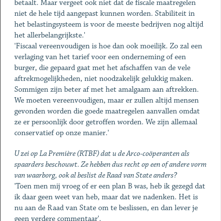
betaalt. Maar vergeet ook niet dat de fiscale maatregelen
niet de hele tijd aangepast kunnen worden. Stabiliteit in
het belastingsysteem is voor de meeste bedrijven nog altijd
het allerbelangrijkste.'
'Fiscaal vereenvoudigen is hoe dan ook moeilijk. Zo zal een
verlaging van het tarief voor een onderneming of een
burger, die gepaard gaat met het afschaffen van de vele
aftrekmogelijkheden, niet noodzakelijk gelukkig maken.
Sommigen zijn beter af met het amalgaam aan aftrekken.
We moeten vereenvoudigen, maar er zullen altijd mensen
gevonden worden die goede maatregelen aanvallen omdat
ze er persoonlijk door getroffen worden. We zijn allemaal
conservatief op onze manier.'
U zei op La Première (RTBF) dat u de Arco-coöperanten als
spaarders beschouwt. Ze hebben dus recht op een of andere vorm
van waarborg, ook al beslist de Raad van State anders?
'Toen men mij vroeg of er een plan B was, heb ik gezegd dat
ik daar geen weet van heb, maar dat we nadenken. Het is
nu aan de Raad van State om te beslissen, en dan lever je
geen verdere commentaar'.