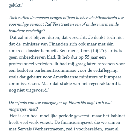
gelukt.'
Toch zullen de mensen vragen blijven hebben als bijvoorbeeld uw
voormalige vennoot Raf Verstraeten een of andere vermeende
fraudeur verdedigt?
'Dat zal niet blijven duren, dat verzacht. Je denkt toch niet
dat de minister van Financiën zich ook maar met één
concreet dossier bemoeit. Een mens, tenzij hij 25 jaar is, is
geen onbeschreven blad. Ik heb dus op 55 jaar een
professioneel verleden. Ik had mij graag laten screenen voor
een besloten parlementscommissie voor de eedaflegging,
zoals dat gebeurt voor Amerikaanse ministers of Europese
commissarissen. Maar dat stukje van het regeerakkoord is
nog niet uitgevoerd.'
De erfenis van uw voorganger op Financiën oogt toch wat
magertjes, niet?
'Het is een heel moeilijke periode geweest, maar het kabinet
heeft veel werk verzet. De financieringswet die we samen
met Servais (Verherstraeten, red.) voorbereiden, staat al