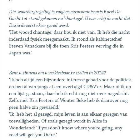
Die waarborgregeling is volgens eurocommissaris Karel De
Gucht tot stand gekomen na 'chantage'. U was erbij de nacht dat
Dexia de eerste keer gered werd.
'Het woord chantage, daar hou ik niet van. Ik heb die nacht
inderdaad fysiek meegemaakt. Ik stond als kabinetschef
Steven Vanackere bij die toen Kris Peeters verving die in
Japan was.'
Bent u zinnens om u verkiesbaar te stellen in 2014?
'Ik heb altijd een bijzondere interesse gehad voor de politiek
en ben al van jongs af een overtuigd CD&V'er. Maar of ik op
een lijst ga staan, daar heb ik echt nog niet over nagedacht.
Zelfs met Kris Peeters of Wouter Beke heb ik daarover nog
geen halve zin gewisseld.'
'Ik heb het al gezegd, mijn leven is aan elkaar geregen van
toevalligheden. Of zoals gezegd wordt in Alice in
Wonderland: 'If you don't know where you're going, any
road will get you there.'