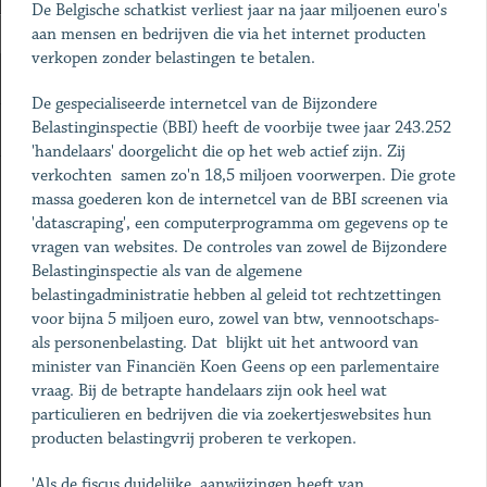
De Belgische schatkist verliest jaar na jaar miljoenen euro's
aan mensen en bedrijven die via het internet producten
verkopen zonder belastingen te betalen.
De gespecialiseerde internetcel van de Bijzondere
Belastinginspectie (BBI) heeft de voorbije twee jaar 243.252
'handelaars' doorgelicht die op het web actief zijn. Zij
verkochten samen zo'n 18,5 miljoen voorwerpen. Die grote
massa goederen kon de internetcel van de BBI screenen via
'datascraping', een computerprogramma om gegevens op te
vragen van websites. De controles van zowel de Bijzondere
Belastinginspectie als van de algemene
belastingadministratie hebben al geleid tot rechtzettingen
voor bijna 5 miljoen euro, zowel van btw, vennootschaps-
als personenbelasting. Dat blijkt uit het antwoord van
minister van Financiën Koen Geens op een parlementaire
vraag. Bij de betrapte handelaars zijn ook heel wat
particulieren en bedrijven die via zoekertjeswebsites hun
producten belastingvrij proberen te verkopen.
'Als de fiscus duidelijke aanwijzingen heeft van