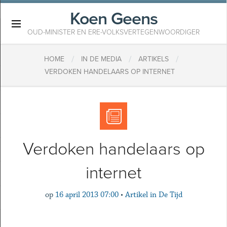
Koen Geens
×
OUD-MINISTER EN ERE-VOLKSVERTEGENWOORDIGER
/
/
/
HOME
IN DE MEDIA
ARTIKELS
VERDOKEN HANDELAARS OP INTERNET
Verdoken handelaars op
internet
op
16 april 2013 07:00
•
Artikel in De Tijd