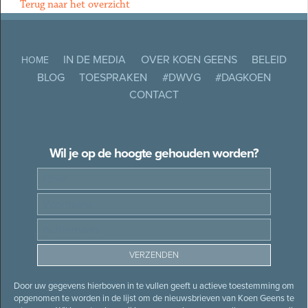
Terug naar het overzicht
IN DE MEDIA
OVER KOEN GEENS
BELEID
HOME
BLOG
TOESPRAKEN
#DWVG
#DAGKOEN
CONTACT
Wil je op de hoogte gehouden worden?
Door uw gegevens hierboven in te vullen geeft u actieve toestemming om
opgenomen te worden in de lijst om de nieuwsbrieven van Koen Geens te