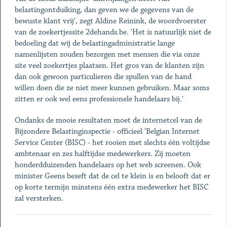
belastingontduiking, dan geven we de gegevens van de
bewuste klant vrij', zegt Aldine Reinink, de woordvoerster
van de zoekertjessite 2dehands.be. 'Het is natuurlijk niet de
bedoeling dat wij de belastingadministratie lange
namenlijsten zouden bezorgen met mensen die via onze
site veel zoekertjes plaatsen. Het gros van de klanten zijn
dan ook gewoon particulieren die spullen van de hand
willen doen die ze niet meer kunnen gebruiken. Maar soms
zitten er ook wel eens professionele handelaars bij.'
Ondanks de mooie resultaten moet de internetcel van de
Bijzondere Belastinginspectie - officieel 'Belgian Internet
Service Center (BISC) - het rooien met slechts één voltijdse
ambtenaar en zes halftijdse medewerkers. Zij moeten
honderdduizenden handelaars op het web screenen. Ook
minister Geens beseft dat de cel te klein is en belooft dat er
op korte termijn minstens één extra medewerker het BISC
zal versterken.