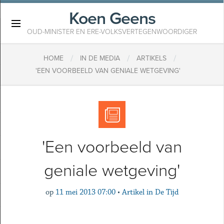
Koen Geens
×
OUD-MINISTER EN ERE-VOLKSVERTEGENWOORDIGER
/
/
/
HOME
IN DE MEDIA
ARTIKELS
'EEN VOORBEELD VAN GENIALE WETGEVING'
'Een voorbeeld van
geniale wetgeving'
op
11 mei 2013 07:00
•
Artikel in De Tijd