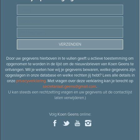
Door uw gegevens hierboven in te vullen geeft u actieve toestemming om
opgenomen te worden in de lijst om de nieuwsbrieven van Koen Geens te
ontvangen. Wil je weten hoe wij je gegevens bewaren, welke gegevens zijn
opgeslagen in onze database en welke rechten jij hebt? Lees alle details in
onze
privacyverklaring
. Met vragen over deze verklaring kan je terecht op
secretariaat.geens@gmail.com
.
U kan steeds een rechtzetting vragen en uw gegevens uit de contactlijst
laten verwijderen.)
Volg
Koen Geens
online: