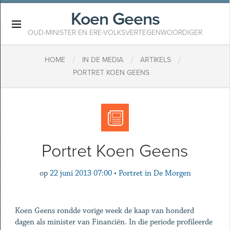
Koen Geens
×
OUD-MINISTER EN ERE-VOLKSVERTEGENWOORDIGER
/
/
/
HOME
IN DE MEDIA
ARTIKELS
PORTRET KOEN GEENS
Portret Koen Geens
op
22 juni 2013 07:00
•
Portret in De Morgen
Koen Geens rondde vorige week de kaap van honderd
dagen als minister van Financiën. In die periode profileerde