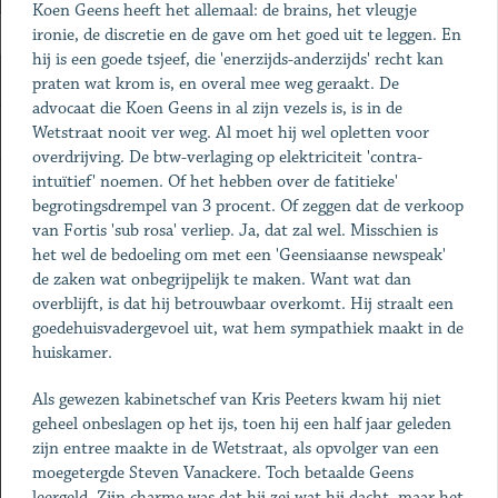
Koen Geens heeft het allemaal: de brains, het vleugje
ironie, de discretie en de gave om het goed uit te leggen. En
hij is een goede tsjeef, die 'enerzijds-anderzijds' recht kan
praten wat krom is, en overal mee weg geraakt. De
advocaat die Koen Geens in al zijn vezels is, is in de
Wetstraat nooit ver weg. Al moet hij wel opletten voor
overdrijving. De btw-verlaging op elektriciteit 'contra-
intuïtief' noemen. Of het hebben over de fatitieke'
begrotingsdrempel van 3 procent. Of zeggen dat de verkoop
van Fortis 'sub rosa' verliep. Ja, dat zal wel. Misschien is
het wel de bedoeling om met een 'Geensiaanse newspeak'
de zaken wat onbegrijpelijk te maken. Want wat dan
overblijft, is dat hij betrouwbaar overkomt. Hij straalt een
goedehuisvadergevoel uit, wat hem sympathiek maakt in de
huiskamer.
Als gewezen kabinetschef van Kris Peeters kwam hij niet
geheel onbeslagen op het ijs, toen hij een half jaar geleden
zijn entree maakte in de Wetstraat, als opvolger van een
moegetergde Steven Vanackere. Toch betaalde Geens
leergeld. Zijn charme was dat hij zei wat hij dacht, maar het