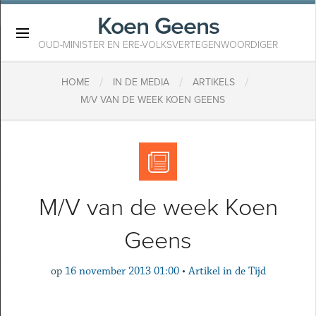
Koen Geens
×
OUD-MINISTER EN ERE-VOLKSVERTEGENWOORDIGER
/
/
/
HOME
IN DE MEDIA
ARTIKELS
M/V VAN DE WEEK KOEN GEENS
M/V van de week Koen
Geens
op
16 november 2013 01:00
•
Artikel in de Tijd