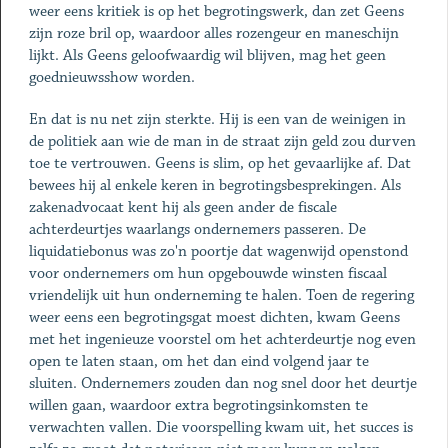
weer eens kritiek is op het begrotingswerk, dan zet Geens
zijn roze bril op, waardoor alles rozengeur en maneschijn
lijkt. Als Geens geloofwaardig wil blijven, mag het geen
goednieuwsshow worden.
En dat is nu net zijn sterkte. Hij is een van de weinigen in
de politiek aan wie de man in de straat zijn geld zou durven
toe te vertrouwen. Geens is slim, op het gevaarlijke af. Dat
bewees hij al enkele keren in begrotingsbesprekingen. Als
zakenadvocaat kent hij als geen ander de fiscale
achterdeurtjes waarlangs ondernemers passeren. De
liquidatiebonus was zo'n poortje dat wagenwijd openstond
voor ondernemers om hun opgebouwde winsten fiscaal
vriendelijk uit hun onderneming te halen. Toen de regering
weer eens een begrotingsgat moest dichten, kwam Geens
met het ingenieuze voorstel om het achterdeurtje nog even
open te laten staan, om het dan eind volgend jaar te
sluiten. Ondernemers zouden dan nog snel door het deurtje
willen gaan, waardoor extra begrotingsinkomsten te
verwachten vallen. Die voorspelling kwam uit, het succes is