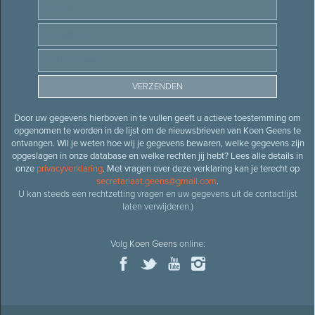
Door uw gegevens hierboven in te vullen geeft u actieve toestemming om
opgenomen te worden in de lijst om de nieuwsbrieven van Koen Geens te
ontvangen. Wil je weten hoe wij je gegevens bewaren, welke gegevens zijn
opgeslagen in onze database en welke rechten jij hebt? Lees alle details in
onze
privacyverklaring
. Met vragen over deze verklaring kan je terecht op
secretariaat.geens@gmail.com
.
U kan steeds een rechtzetting vragen en uw gegevens uit de contactlijst
laten verwijderen.)
Volg
Koen Geens
online: