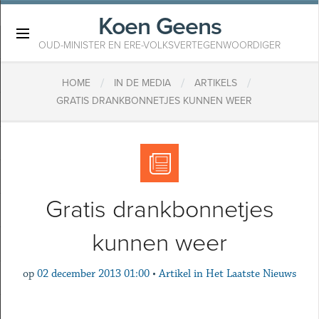
Koen Geens
×
OUD-MINISTER EN ERE-VOLKSVERTEGENWOORDIGER
/
/
/
HOME
IN DE MEDIA
ARTIKELS
GRATIS DRANKBONNETJES KUNNEN WEER
Gratis drankbonnetjes
kunnen weer
op
02 december 2013 01:00
•
Artikel in Het Laatste Nieuws