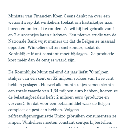
Minister van Financiën Koen Geens denkt na over een
wetsontwerp dat winkeliers toelaat om kasticketjes naar
boven én onder af te ronden. Zo wil hij het gebruik van 1
en 2 eurocentjes laten uitdoven. Een nieuwe studie van de
Nationale Bank wijst immers uit dat de Belgen ze massaal
oppotten. Winkeliers zitten snel zonder, zodat de
Koninklijke Munt constant moet bijslagen. Die productie
kost méér dan de centjes waard zijn.
De Koninklijke Munt zal eind dit jaar liefst 70 miljoen
stukjes van één cent en 32 miljoen stukjes van twee cent
hebben geslagen. Hoewel alle muntstukjes samen slechts
een totale waarde van 1,34 miljoen euro hebben, kosten ze
de belastingbetalers liefst 2 miljoen euro (productie en
vervoer). En dat voor een betaalmiddel waar de Belgen
compleet de pest aan hebben. Volgens
zelfstandigenorganisatie Unizo gebruiken consumenten ze
amper. Winkeliers moeten constant centjes bijbestellen,