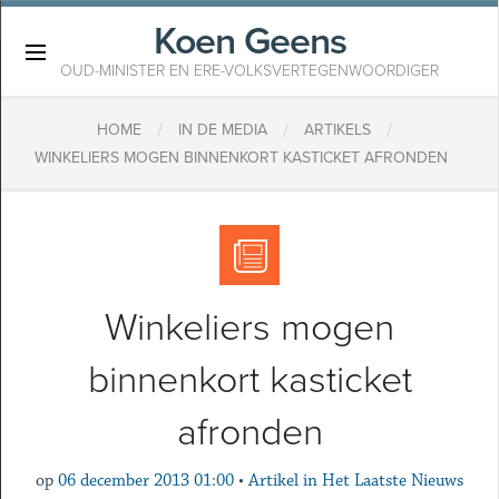
Koen Geens
×
OUD-MINISTER EN ERE-VOLKSVERTEGENWOORDIGER
/
/
/
HOME
IN DE MEDIA
ARTIKELS
WINKELIERS MOGEN BINNENKORT KASTICKET AFRONDEN
Winkeliers mogen
binnenkort kasticket
afronden
op
06 december 2013 01:00
•
Artikel in Het Laatste Nieuws