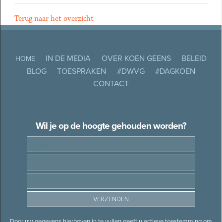
Terug naar het overzicht
IN DE MEDIA
OVER KOEN GEENS
BELEID
HOME
BLOG
TOESPRAKEN
#DWVG
#DAGKOEN
CONTACT
Wil je op de hoogte gehouden worden?
Door uw gegevens hierboven in te vullen geeft u actieve toestemming om