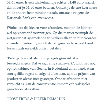
51,45 euro. Is een winkelmandje echter 51,48 euro waard,
dan moet je 51,50 euro betalen. Omdat je de ene keer meer
en de andere keer minder betaalt, ontstaat volgens de
Nationale Bank een evenwicht.
Winkeliers die kiezen voor afronden, moeten de klanten
wel op voorhand verwittigen. Op die manier vermijdt de
wetgever dat sjoemelende winkeliers alleen in hun voordeel
afronden. Bedoeling is ook dat er geen onderscheid komt
tussen cash en elektronisch betalen.
"Belangrijk is dat afrondingsregels géén inflatie
teweegbrengen. Dat vraagt enig studiewerk", luidt het nog
op het kabinet van Geens. In Nederland en Finland, waar
soortgelijke regels al enige tijd bestaan, zijn de prijzen van
producten alvast niét gestegen. Omdat afronden niet
verplicht is, kan de concurrentie immers een valsspeler
genadeloos afstraffen.
JOOST FREYS & DIETER DUJARDIN