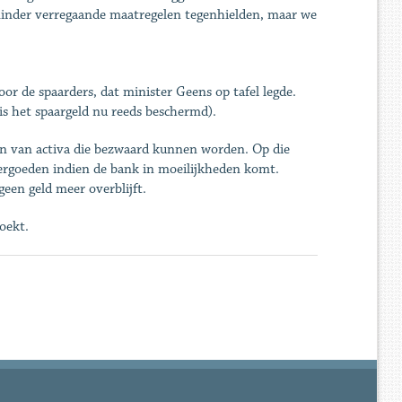
minder verregaande maatregelen tegenhielden, maar we
or de spaarders, dat minister Geens op tafel legde.
is het spaargeld nu reeds beschermd).
n van activa die bezwaard kunnen worden. Op die
vergoeden indien de bank in moeilijkheden komt.
geen geld meer overblijft.
oekt.