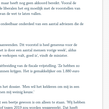
maar heeft nog geen akkoord bereikt. Vooral de
e liberalen het erg moeilijk met de voorstellen van
van de wet te laten vallen.
n ondeelbaar onderdeel van een aantal adviezen die de
aanwenden. Dit voorstel is heel genereus voor de
ezet is door een aantal mensen vorige week', aldus
 verkopen valt, goed is', vindt de minister.
tbreiding van de fiscale vrijstelling. 'Ze hebben zo
kunnen krijgen. Het is gemakkelijker om 1.880 euro
n het dossier. 'Men wil het kelderen om mij in een
men mij weinig keuze.'
t een beetje gewoon is om alleen te staan. 'Wij hebben
kloof tegen 2019 zou worden weggewerkt. Dat heeft