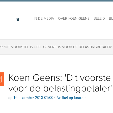
IN DE MEDIA
OVER KOEN GEENS
BELEID
B
S: 'DIT VOORSTEL IS HEEL GENEREUS VOOR DE BELASTINGBETALER'
Koen Geens: 'Dit voorste
voor de belastingbetaler'
op
16 december 2013 01:00
•
Artikel op knack.be