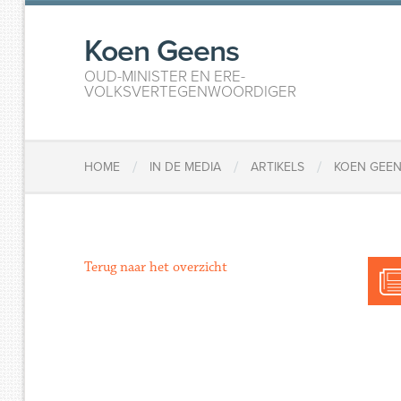
Koen Geens
OUD-MINISTER EN ERE-
VOLKSVERTEGENWOORDIGER
/
/
/
HOME
IN DE MEDIA
ARTIKELS
KOEN GEEN
Terug naar het overzicht