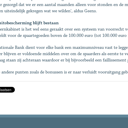
r gezorgd dat we er een aantal maanden alleen voor stonden en de 
n uiteindelijk gekregen wat we wilden', aldus Geens.
itobescherming blijft bestaan
ernkabinet is het wel eens geraakt over een systeem van voorrecht vo
eldt voor de spaartegoeden boven de 100.000 euro (tot 100.000 euro 
tionale Bank dient voor elke bank een maximumniveau vast te legge
r blijven er voldoende middelen over om de spaarders als eerste te 
ag staan zij achteraan waardoor er bij bijvoorbeeld een faillissement 
 andere punten zoals de bonussen is er naar verluidt vooruitgang geb