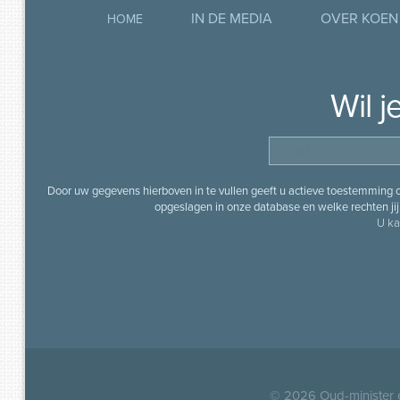
IN DE MEDIA
OVER KOEN
HOME
Wil 
Door uw gegevens hierboven in te vullen geeft u actieve toestemming
opgeslagen in onze database en welke rechten jij 
U ka
© 2026
Oud-minister