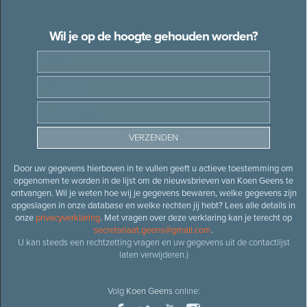
Wil je op de hoogte gehouden worden?
Door uw gegevens hierboven in te vullen geeft u actieve toestemming om
opgenomen te worden in de lijst om de nieuwsbrieven van Koen Geens te
ontvangen. Wil je weten hoe wij je gegevens bewaren, welke gegevens zijn
opgeslagen in onze database en welke rechten jij hebt? Lees alle details in
onze
privacyverklaring
. Met vragen over deze verklaring kan je terecht op
secretariaat.geens@gmail.com
.
U kan steeds een rechtzetting vragen en uw gegevens uit de contactlijst
laten verwijderen.)
Volg
Koen Geens
online: