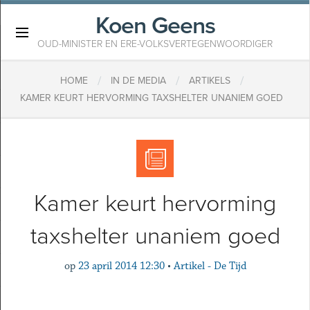
Koen Geens
×
OUD-MINISTER EN ERE-VOLKSVERTEGENWOORDIGER
/
/
/
HOME
IN DE MEDIA
ARTIKELS
KAMER KEURT HERVORMING TAXSHELTER UNANIEM GOED
Kamer keurt hervorming
taxshelter unaniem goed
op
23 april 2014 12:30
•
Artikel - De Tijd