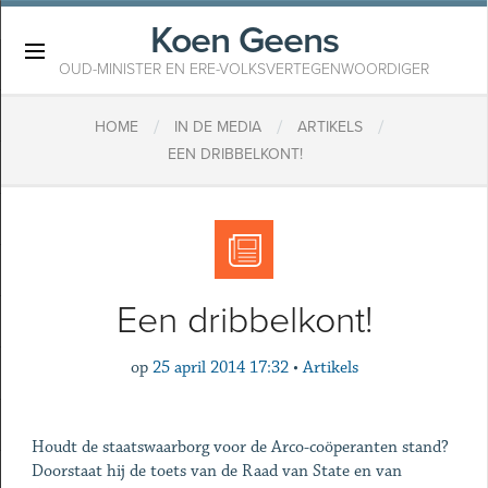
Koen Geens
×
OUD-MINISTER EN ERE-VOLKSVERTEGENWOORDIGER
/
/
/
HOME
IN DE MEDIA
ARTIKELS
EEN DRIBBELKONT!
Een dribbelkont!
op
25 april 2014 17:32
•
Artikels
Houdt de staatswaarborg voor de Arco-coöperanten stand?
Doorstaat hij de toets van de Raad van State en van