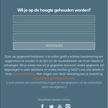
Wil je op de hoogte gehouden worden?
Door uw gegevens hierboven in te vullen geeft u actieve toestemming om
opgenomen te worden in de lijst om de nieuwsbrieven van Koen Geens te
ontvangen. Wil je weten hoe wij je gegevens bewaren, welke gegevens zijn
opgeslagen in onze database en welke rechten jij hebt? Lees alle details in
onze
privacyverklaring
. Met vragen over deze verklaring kan je terecht op
secretariaat.geens@gmail.com
.
U kan steeds een rechtzetting vragen en uw gegevens uit de contactlijst
laten verwijderen.)
Volg
Koen Geens
online: