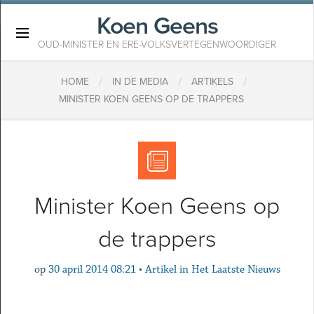
Koen Geens
×
OUD-MINISTER EN ERE-VOLKSVERTEGENWOORDIGER
/
/
/
HOME
IN DE MEDIA
ARTIKELS
MINISTER KOEN GEENS OP DE TRAPPERS
Minister Koen Geens op
de trappers
op
30 april 2014 08:21
•
Artikel in Het Laatste Nieuws