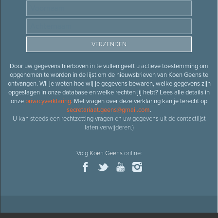
Door uw gegevens hierboven in te vullen geeft u actieve toestemming om
opgenomen te worden in de lijst om de nieuwsbrieven van Koen Geens te
ontvangen. Wil je weten hoe wij je gegevens bewaren, welke gegevens zijn
opgeslagen in onze database en welke rechten jij hebt? Lees alle details in
onze
privacyverklaring
. Met vragen over deze verklaring kan je terecht op
secretariaat.geens@gmail.com
.
U kan steeds een rechtzetting vragen en uw gegevens uit de contactlijst
laten verwijderen.)
Volg
Koen Geens
online: