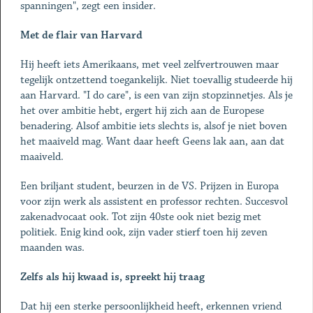
spanningen", zegt een insider.
Met de flair van Harvard
Hij heeft iets Amerikaans, met veel zelfvertrouwen maar
tegelijk ontzettend toegankelijk. Niet toevallig studeerde hij
aan Harvard. "I do care", is een van zijn stopzinnetjes. Als je
het over ambitie hebt, ergert hij zich aan de Europese
benadering. Alsof ambitie iets slechts is, alsof je niet boven
het maaiveld mag. Want daar heeft Geens lak aan, aan dat
maaiveld.
Een briljant student, beurzen in de VS. Prijzen in Europa
voor zijn werk als assistent en professor rechten. Succesvol
zakenadvocaat ook. Tot zijn 40ste ook niet bezig met
politiek. Enig kind ook, zijn vader stierf toen hij zeven
maanden was.
Zelfs als hij kwaad is, spreekt hij traag
Dat hij een sterke persoonlijkheid heeft, erkennen vriend