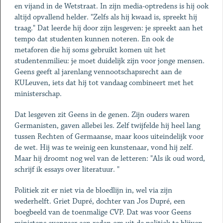
en vijand in de Wetstraat. In zijn media-optredens is hij ook
altijd opvallend helder. "Zelfs als hij kwaad is, spreekt hij
traag." Dat leerde hij door zijn lesgeven: je spreekt aan het
tempo dat studenten kunnen noteren. En ook de
metaforen die hij soms gebruikt komen uit het
studentenmilieu: je moet duidelijk zijn voor jonge mensen.
Geens geeft al jarenlang vennootschapsrecht aan de
KULeuven, iets dat hij tot vandaag combineert met het
ministerschap.
Dat lesgeven zit Geens in de genen. Zijn ouders waren
Germanisten, gaven allebei les. Zelf twijfelde hij heel lang
tussen Rechten of Germaanse, maar koos uiteindelijk voor
de wet. Hij was te weinig een kunstenaar, vond hij zelf.
Maar hij droomt nog wel van de letteren: "Als ik oud word,
schrijf ik essays over literatuur. "
Politiek zit er niet via de bloedlijn in, wel via zijn
wederhelft. Griet Dupré, dochter van Jos Dupré, een
boegbeeld van de toenmalige CVP. Dat was voor Geens