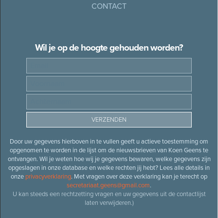
CONTACT
Wil je op de hoogte gehouden worden?
Door uw gegevens hierboven in te vullen geeft u actieve toestemming om
opgenomen te worden in de lijst om de nieuwsbrieven van Koen Geens te
ontvangen. Wil je weten hoe wij je gegevens bewaren, welke gegevens zijn
opgeslagen in onze database en welke rechten jij hebt? Lees alle details in
onze
privacyverklaring
. Met vragen over deze verklaring kan je terecht op
secretariaat.geens@gmail.com
.
U kan steeds een rechtzetting vragen en uw gegevens uit de contactlijst
laten verwijderen.)