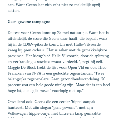
aan. Want Geens laat zich echt niet zo makkelijk opzij
zetten.
Geen gewone campagne
De test voor Geens komt op 25 mei natuurlijk. Want het is
uiteindelijk de score die Geens daar haalt, die bepaalt waar
hij in de CD&V-pikorde komt. En met Halle-Vilvoorde
kreeg hij geen cadeau. "Het is zeker niet de gemakkelijkste
provincie. Het kiesgebied Halle-Vilvoorde, door de splitsing
en verfransing is sowieso zwaar verdeeld. ", zegt hij zelf.
Maggie De Block trekt de lijst voor Open Vld en ook Theo
Francken van N-VA is een geduchte tegenstander. "Twee
belangrijke tegenspelers. Geen gezondheidswandeling. 20
procent zou een hele goede uitslag zijn. Maar dat is een heel
hoge lat, die leg ik mezelf voorlopig niet op."
Opvallend ook: Geens die een eerder 'hippe' aanpak
hanteert. Met zijn slogan "gene gewone", met zijn
Volkswagen hippie-busje, met blitse en knap gemaakte