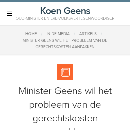
Koen Geens
×
OUD-MINISTER EN ERE-VOLKSVERTEGENWOORDIGER
/
/
/
HOME
IN DE MEDIA
ARTIKELS
MINISTER GEENS WIL HET PROBLEEM VAN DE
GERECHTSKOSTEN AANPAKKEN
Minister Geens wil het
probleem van de
gerechtskosten