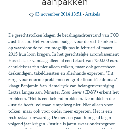
aanpakken
op
03 november 2014 13:51
•
Artikels
De gerechtstolken klagen de betalingsachterstand van FOD
Justitie aan. Het voorziene budget voor de rechtbanken is
op waardoor de tolken mogelijk pas in februari of maart
2015 hun loon krijgen. In het gerechtelijke arrondissement
Hasselt is er vandaag alleen al een tekort van 750.000 euro.
Schuldeisers zijn niet alleen tolken, maar ook geneesheer-
deskundigen, takeldiensten en allerhande experten. "Dit
zorgt voor enorme problemen en grote financiële drama's",
klaagt Benjamin Van Hemelryck van belangenvereniging
Lextra Lingua aan. Minister
Koen
Geens
(CD&V) erkent het
probleem. "Het is een bekend probleem. De middelen die
Justitie heeft, volstaan simpelweg niet. Niet alleen voor
tolken, maar ook voor onder meer experten. Het is een
rechtsstaat onwaardig. De mensen gaan hun geld begin
volgend jaar krijgen. Justitie is jaren zwaar onderbegroot