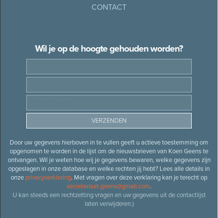
CONTACT
Wil je op de hoogte gehouden worden?
Door uw gegevens hierboven in te vullen geeft u actieve toestemming om
opgenomen te worden in de lijst om de nieuwsbrieven van Koen Geens te
ontvangen. Wil je weten hoe wij je gegevens bewaren, welke gegevens zijn
opgeslagen in onze database en welke rechten jij hebt? Lees alle details in
onze
privacyverklaring
. Met vragen over deze verklaring kan je terecht op
secretariaat.geens@gmail.com
.
U kan steeds een rechtzetting vragen en uw gegevens uit de contactlijst
laten verwijderen.)