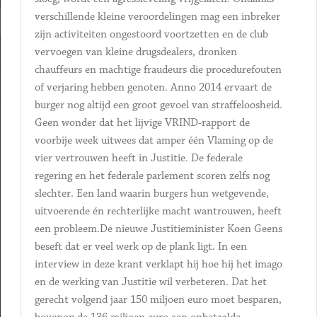
verschillende kleine veroordelingen mag een inbreker
zijn activiteiten ongestoord voortzetten en de club
vervoegen van kleine drugsdealers, dronken
chauffeurs en machtige fraudeurs die procedurefouten
of verjaring hebben genoten. Anno 2014 ervaart de
burger nog altijd een groot gevoel van straffeloosheid.
Geen wonder dat het lijvige VRIND-rapport de
voorbije week uitwees dat amper één Vlaming op de
vier vertrouwen heeft in Justitie. De federale
regering en het federale parlement scoren zelfs nog
slechter. Een land waarin burgers hun wetgevende,
uitvoerende én rechterlijke macht wantrouwen, heeft
een probleem.De nieuwe Justitieminister Koen Geens
beseft dat er veel werk op de plank ligt. In een
interview in deze krant verklapt hij hoe hij het imago
en de werking van Justitie wil verbeteren. Dat het
gerecht volgend jaar 150 miljoen euro moet besparen,