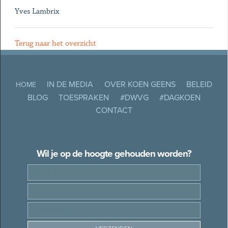
Yves Lambrix
Terug naar het overzicht
IN DE MEDIA
OVER KOEN GEENS
BELEID
HOME
BLOG
TOESPRAKEN
#DWVG
#DAGKOEN
CONTACT
Wil je op de hoogte gehouden worden?