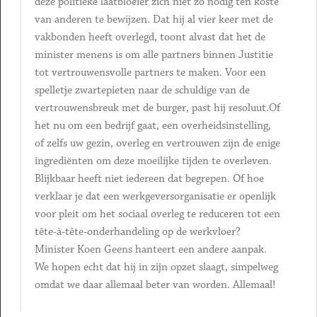
deze politieke laatbloeier zich niet zo nodig ten koste
van anderen te bewijzen. Dat hij al vier keer met de
vakbonden heeft overlegd, toont alvast dat het de
minister menens is om alle partners binnen Justitie
tot vertrouwensvolle partners te maken. Voor een
spelletje zwartepieten naar de schuldige van de
vertrouwensbreuk met de burger, past hij resoluut.Of
het nu om een bedrijf gaat, een overheidsinstelling,
of zelfs uw gezin, overleg en vertrouwen zijn de enige
ingrediënten om deze moeilijke tijden te overleven.
Blijkbaar heeft niet iedereen dat begrepen. Of hoe
verklaar je dat een werkgeversorganisatie er openlijk
voor pleit om het sociaal overleg te reduceren tot een
tête-à-tête-onderhandeling op de werkvloer?
Minister Koen Geens hanteert een andere aanpak.
We hopen echt dat hij in zijn opzet slaagt, simpelweg
omdat we daar allemaal beter van worden. Allemaal!