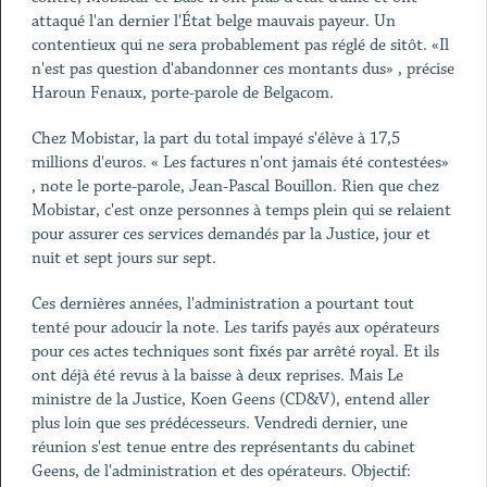
attaqué l'an dernier l'État belge mauvais payeur. Un
contentieux qui ne sera probablement pas réglé de sitôt. «Il
n'est pas question d'abandonner ces montants dus» , précise
Haroun Fenaux, porte-parole de Belgacom.
Chez Mobistar, la part du total impayé s'élève à 17,5
millions d'euros. « Les factures n'ont jamais été contestées»
, note le porte-parole, Jean-Pascal Bouillon. Rien que chez
Mobistar, c'est onze personnes à temps plein qui se relaient
pour assurer ces services demandés par la Justice, jour et
nuit et sept jours sur sept.
Ces dernières années, l'administration a pourtant tout
tenté pour adoucir la note. Les tarifs payés aux opérateurs
pour ces actes techniques sont fixés par arrêté royal. Et ils
ont déjà été revus à la baisse à deux reprises. Mais Le
ministre de la Justice, Koen Geens (CD&V), entend aller
plus loin que ses prédécesseurs. Vendredi dernier, une
réunion s'est tenue entre des représentants du cabinet
Geens, de l'administration et des opérateurs. Objectif: