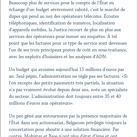
Beaucoup plus de services pour le compte de l'État en
échange d'un budget sévèrement raboté, c'est le marché de
dupes qui pend au nez des opérateurs télécoms. Écoutes
téléphoniques, identification de numéros, localisation
d'appareils mobiles, la Justice recourt de plus en plus aux
services des opérateurs pour mener ses enquêtes. À tel
point que les factures pour ce type de service sont devenues
l'un de ses trois principaux postes de coût en sous-traitance,
avec les exploits d'huissiers et les analyses d'ADN.
Un budget qui avoisine aujourd'hui 15 millions d'euros par
an. Seul pépin, l'administration ne règle pas ses factures. «Si
l'on excepte des petits paiements très partiels, la situation
n'a pas vraiment évolué depuis deux ans, note un spécialiste
du secteur. L'administration doit toujours entre 35 et 40
millions d'euros aux opérateurs».
Un peu gêné aux entournures par la présence majoritaire de
l'État dans son actionnariat, Belgacom privilégie toujours la
concertation pour aboutir à une solution financière. Par
contre, Mobistar et Base n'ont plus d'état d'âme et ont