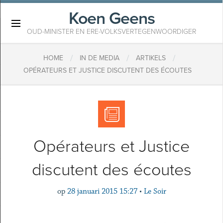
Koen Geens
×
OUD-MINISTER EN ERE-VOLKSVERTEGENWOORDIGER
/
/
/
HOME
IN DE MEDIA
ARTIKELS
OPÉRATEURS ET JUSTICE DISCUTENT DES ÉCOUTES
Opérateurs et Justice
discutent des écoutes
op
28 januari 2015 15:27
•
Le Soir