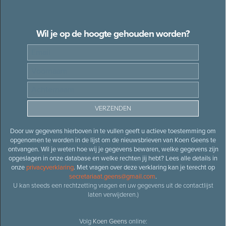
Wil je op de hoogte gehouden worden?
Door uw gegevens hierboven in te vullen geeft u actieve toestemming om
opgenomen te worden in de lijst om de nieuwsbrieven van Koen Geens te
ontvangen. Wil je weten hoe wij je gegevens bewaren, welke gegevens zijn
opgeslagen in onze database en welke rechten jij hebt? Lees alle details in
onze
privacyverklaring
. Met vragen over deze verklaring kan je terecht op
secretariaat.geens@gmail.com
.
U kan steeds een rechtzetting vragen en uw gegevens uit de contactlijst
laten verwijderen.)
Volg
Koen Geens
online: