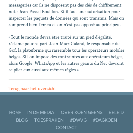
messageries car ils ne disposent pas des clés de chiffrement,
note Jean-Pascal Bouillon. Et il faut une autorisation pour
inspecter les paquets de données qui sont transmis. Mais on
comprend bien l'enjeu et on n'est pas opposé au principe» .
«Tout le monde devra être traité sur un pied d'égalité,
réclame pour sa part Jean-Marc Galand, le responsable du
Gof, la plateforme qui rassemble tous les opérateurs mobiles
belges. Si l'on impose des contraintes aux opérateurs belges,
alors Google, WhatsApp et les autres géants du Net devront
se plier eux aussi aux mêmes règles.»
Terug naar het overzicht
IN DE MEDIA
OVER KOEN GEENS
BELEID
HOME
BLOG
TOESPRAKEN
#DWVG
#DAGKOEN
CONTACT