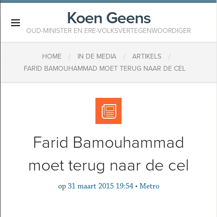
Koen Geens
×
OUD-MINISTER EN ERE-VOLKSVERTEGENWOORDIGER
/
/
/
HOME
IN DE MEDIA
ARTIKELS
FARID BAMOUHAMMAD MOET TERUG NAAR DE CEL
Farid Bamouhammad
moet terug naar de cel
op
31 maart 2015 19:54
•
Metro