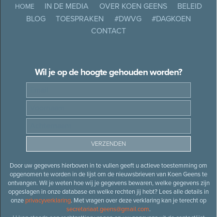
IN DE MEDIA
OVER KOEN GEENS
BELEID
HOME
BLOG
TOESPRAKEN
#DWVG
#DAGKOEN
CONTACT
Wil je op de hoogte gehouden worden?
Door uw gegevens hierboven in te vullen geeft u actieve toestemming om
opgenomen te worden in de lijst om de nieuwsbrieven van Koen Geens te
ontvangen. Wil je weten hoe wij je gegevens bewaren, welke gegevens zijn
opgeslagen in onze database en welke rechten jij hebt? Lees alle details in
onze
privacyverklaring
. Met vragen over deze verklaring kan je terecht op
secretariaat.geens@gmail.com
.