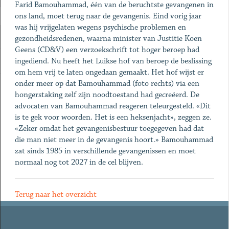
Farid Bamouhammad, één van de beruchtste gevangenen in
ons land, moet terug naar de gevangenis. Eind vorig jaar
was hij vrijgelaten wegens psychische problemen en
gezondheidsredenen, waarna minister van Justitie Koen
Geens (CD&V) een verzoekschrift tot hoger beroep had
ingediend. Nu heeft het Luikse hof van beroep de beslissing
om hem vrij te laten ongedaan gemaakt. Het hof wijst er
onder meer op dat Bamouhammad (foto rechts) via een
hongerstaking zelf zijn noodtoestand had gecreëerd. De
advocaten van Bamouhammad reageren teleurgesteld. «Dit
is te gek voor woorden. Het is een heksenjacht», zeggen ze.
«Zeker omdat het gevangenisbestuur toegegeven had dat
die man niet meer in de gevangenis hoort.» Bamouhammad
zat sinds 1985 in verschillende gevangenissen en moet
normaal nog tot 2027 in de cel blijven.
Terug naar het overzicht