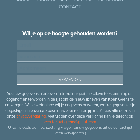
CONTACT
Wil je op de hoogte gehouden worden?
Door uw gegevens hierboven in te vullen geeft u actieve toestemming om
opgenomen te worden in de lijst om de nieuwsbrieven van Koen Geens te
ontvangen. Wil je weten hoe wij je gegevens bewaren, welke gegevens zijn
opgeslagen in onze database en welke rechten jij hebt? Lees alle details in
onze
privacyverklaring
. Met vragen over deze verklaring kan je terecht op
secretariaat.geens@gmail.com
.
U kan steeds een rechtzetting vragen en uw gegevens uit de contactlijst
laten verwijderen.)