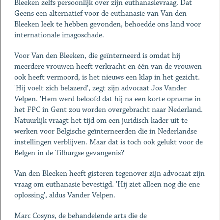
Bleeken zelfs persoonlijk over zijn euthanasievraag. Dat
Geens een alternatief voor de euthanasie van Van den
Bleeken leek te hebben gevonden, behoedde ons land voor
internationale imagoschade.
Voor Van den Bleeken, die geïnterneerd is omdat hij
meerdere vrouwen heeft verkracht en één van de vrouwen
ook heeft vermoord, is het nieuws een klap in het gezicht.
'Hij voelt zich belazerd', zegt zijn advocaat Jos Vander
Velpen. 'Hem werd beloofd dat hij na een korte opname in
het FPC in Gent zou worden overgebracht naar Nederland.
Natuurlijk vraagt het tijd om een juridisch kader uit te
werken voor Belgische geïnterneerden die in Nederlandse
instellingen verblijven. Maar dat is toch ook gelukt voor de
Belgen in de Tilburgse gevangenis?'
Van den Bleeken heeft gisteren tegenover zijn advocaat zijn
vraag om euthanasie bevestigd. 'Hij ziet alleen nog die ene
oplossing', aldus Vander Velpen.
Marc Cosyns, de behandelende arts die de