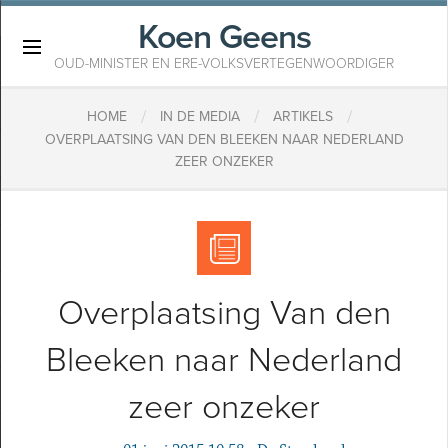
Koen Geens
×
OUD-MINISTER EN ERE-VOLKSVERTEGENWOORDIGER
/
/
/
HOME
IN DE MEDIA
ARTIKELS
OVERPLAATSING VAN DEN BLEEKEN NAAR NEDERLAND
ZEER ONZEKER
Overplaatsing Van den
Bleeken naar Nederland
zeer onzeker