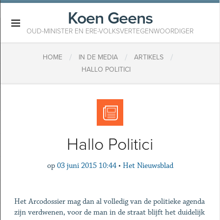
Koen Geens
×
OUD-MINISTER EN ERE-VOLKSVERTEGENWOORDIGER
/
/
/
HOME
IN DE MEDIA
ARTIKELS
HALLO POLITICI
Hallo Politici
op
03 juni 2015 10:44
•
Het Nieuwsblad
Het Arcodossier mag dan al volledig van de politieke agenda
zijn verdwenen, voor de man in de straat blijft het duidelijk