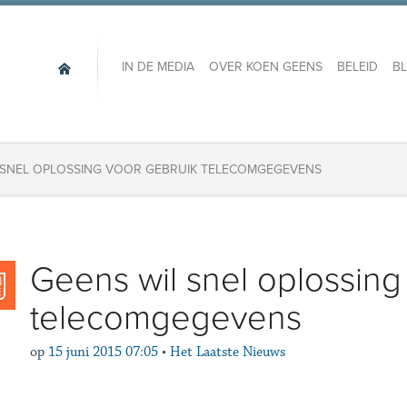
IN DE MEDIA
OVER KOEN GEENS
BELEID
B
 SNEL OPLOSSING VOOR GEBRUIK TELECOMGEGEVENS
Geens wil snel oplossing
telecomgegevens
op
15 juni 2015 07:05
•
Het Laatste Nieuws