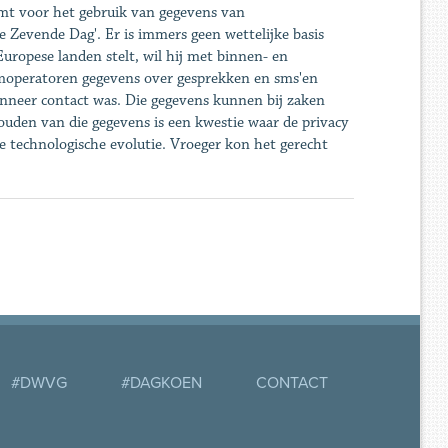
omt voor het gebruik van gegevens van
De Zevende Dag'. Er is immers geen wettelijke basis
uropese landen stelt, wil hij met binnen- en
omoperatoren gegevens over gesprekken en sms'en
anneer contact was. Die gegevens kunnen bij zaken
jhouden van die gegevens is een kwestie waar de privacy
e technologische evolutie. Vroeger kon het gerecht
#DWVG
#DAGKOEN
CONTACT