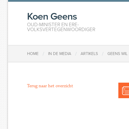
Koen Geens
OUD-MINISTER EN ERE-
VOLKSVERTEGENWOORDIGER
/
/
/
HOME
IN DE MEDIA
ARTIKELS
GEENS WIL
Terug naar het overzicht