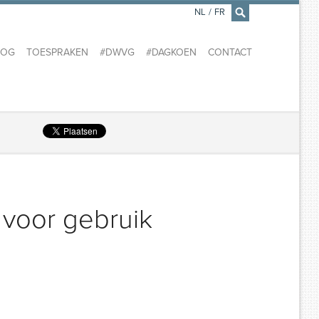
NL
/
FR
×
LOG
TOESPRAKEN
#DWVG
#DAGKOEN
CONTACT
 voor gebruik