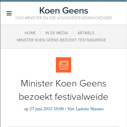
Koen Geens
×
OUD-MINISTER EN ERE-VOLKSVERTEGENWOORDIGER
/
/
/
HOME
IN DE MEDIA
ARTIKELS
MINISTER KOEN GEENS BEZOEKT FESTIVALWEIDE
Minister Koen Geens
bezoekt festivalweide
op
27 juni 2015 10:06
•
Het Laatste Nieuws