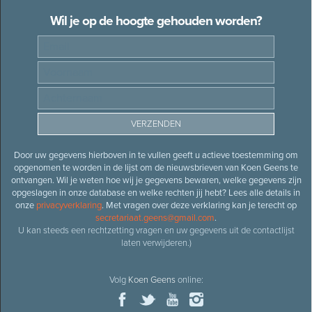
Wil je op de hoogte gehouden worden?
Door uw gegevens hierboven in te vullen geeft u actieve toestemming om
opgenomen te worden in de lijst om de nieuwsbrieven van Koen Geens te
ontvangen. Wil je weten hoe wij je gegevens bewaren, welke gegevens zijn
opgeslagen in onze database en welke rechten jij hebt? Lees alle details in
onze
privacyverklaring
. Met vragen over deze verklaring kan je terecht op
secretariaat.geens@gmail.com
.
U kan steeds een rechtzetting vragen en uw gegevens uit de contactlijst
laten verwijderen.)
Volg
Koen Geens
online: