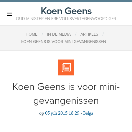
Koen Geens
×
OUD-MINISTER EN ERE-VOLKSVERTEGENWOORDIGER
/
/
/
HOME
IN DE MEDIA
ARTIKELS
KOEN GEENS IS VOOR MINI-GEVANGENISSEN
Koen Geens is voor mini-
gevangenissen
op
05 juli 2015 18:29
•
Belga